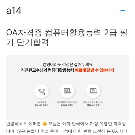
콘
a14
텐
Main
츠
Men
로
OA자격증 컴퓨터활용능력 2급 필
건
기 단기합격
너
뛰
기
안녕하세요 여러분
오늘은 아마 한국에서 가장 유명한 자격증
이며, 많은 분들이 취업 준비 과정에서 한 번쯤 도전해 본 OA 자격