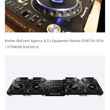
Rother BeEvent Agency & DJ Equipment Rental 0106734 5516
/ 0708098 8342litt.ly