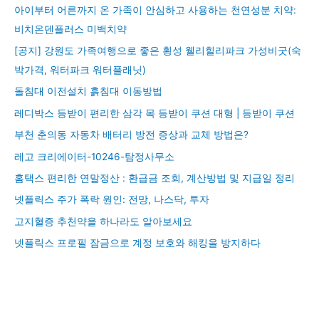
아이부터 어른까지 온 가족이 안심하고 사용하는 천연성분 치약:
비치온덴플러스 미백치약
[공지] 강원도 가족여행으로 좋은 횡성 웰리힐리파크 가성비굿(숙
박가격, 워터파크 워터플래닛)
돌침대 이전설치 흙침대 이동방법
레디박스 등받이 편리한 삼각 목 등받이 쿠션 대형 | 등받이 쿠션
부천 춘의동 자동차 배터리 방전 증상과 교체 방법은?
레고 크리에이터-10246-탐정사무소
홈택스 편리한 연말정산 : 환급금 조회, 계산방법 및 지급일 정리
넷플릭스 주가 폭락 원인: 전망, 나스닥, 투자
고지혈증 추천약을 하나라도 알아보세요
넷플릭스 프로필 잠금으로 계정 보호와 해킹을 방지하다