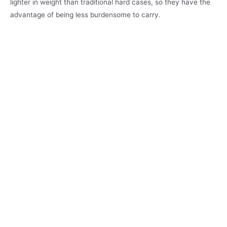
lighter in weight than traditional hard cases, so they have the
advantage of being less burdensome to carry.