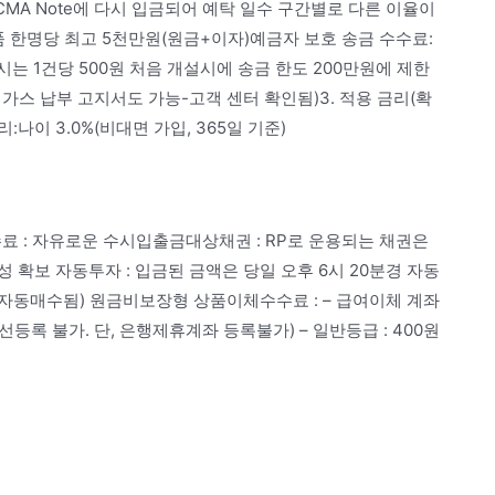
CMA Note에 다시 입금되어 예탁 일수 구간별로 다른 이율이
품 한명당 최고 5천만원(원금+이자)예금자 보호 송금 수수료:
과시는 1건당 500원 처음 개설시에 송금 한도 200만원에 제한
정 가스 납부 고지서도 가능-고객 센터 확인됨)3. 적용 금리(확
리:나이 3.0%(비대면 가입, 365일 기준)
수수료 : 자유로운 수시입출금대상채권 : RP로 운용되는 채권은
 확보 자동투자 : 입금된 금액은 당일 오후 6시 20분경 자동
 자동매수됨) 원금비보장형 상품이체수수료 : – 급여이체 계좌
록 불가. 단, 은행제휴계좌 등록불가) – 일반등급 : 400원