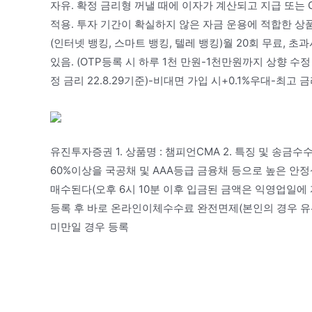
자유. 확정 금리형 꺼낼 때에 이자가 계산되고 지급 또는 
적용. 투자 기간이 확실하지 않은 자금 운용에 적합한 상
(인터넷 뱅킹, 스마트 뱅킹, 텔레 뱅킹)월 20회 무료, 초
있음. (OTP등록 시 하루 1천 만원-1천만원까지 상향 수
정 금리 22.8.29기준)-비대면 가입 시+0.1%우대-최고 금
유진투자증권 1. 상품명 : 챔피언CMA 2. 특징 및 송금
60%이상을 국공채 및 AAA등급 금융채 등으로 높은 안정성
매수된다(오후 6시 10분 이후 입금된 금액은 익영업일에
등록 후 바로 온라인이체수수료 완전면제(본인의 경우 유선등
미만일 경우 등록