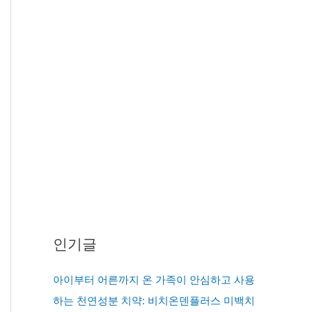
인기글
아이부터 어른까지 온 가족이 안심하고 사용
하는 천연성분 치약: 비치온덴플러스 미백치