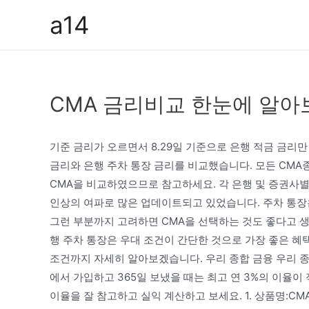
콘
a14
텐
츠
로
건
CMA 금리비교 한눈에 알아
너
뛰
기
기준 금리가 오르면서 8.29일 기준으로 은행 적금 금리만
금리와 은행 주차 통장 금리를 비교했습니다. 모든 CMA
CMA을 비교하였으므로 참고하세요. 각 은행 및 증권사별
인상의 여파로 많은 업데이트되고 있었습니다. 주차 통장
그런 부분까지 고려하면 CMA을 선택하는 것도 좋다고 생
행 주차 통장은 우대 조건이 간단한 것으로 가장 좋은 혜
조건까지 자세히 알아보겠습니다. 우리 종합 금융 우리 종
에서 가입하고 365일 보냈을 때는 최고 연 3%의 이율이
이율을 잘 참고하고 실익 계산하고 보세요. 1. 상품명:CM