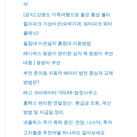
약
[공지] 강원도 가족여행으로 좋은 횡성 웰리
힐리파크 가성비굿(숙박가격, 워터파크 워터
플래닛)
돌침대 이전설치 흙침대 이동방법
레디박스 등받이 편리한 삼각 목 등받이 쿠션
대형 | 등받이 쿠션
부천 춘의동 자동차 배터리 방전 증상과 교체
방법은?
레고 크리에이터-10246-탐정사무소
홈택스 편리한 연말정산 : 환급금 조회, 계산
방법 및 지급일 정리
넷플릭스 주가 폭락 원인: 전망, 나스닥, 투자
고지혈증 추천약을 하나라도 알아보세요