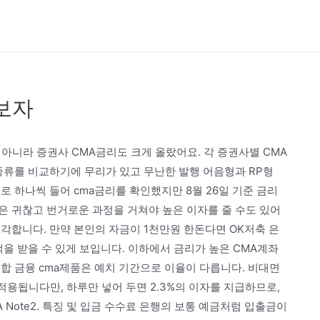
보자
 아니라 증권사 CMA금리도 크게 올랐어요. 각 증권사별 CMA
종류를 비교하기에 무리가 있고 무난한 발행 어음형과 RP형
로 하나씩 들어 cma금리를 확인했지만 8월 26일 기준 금리
은 귀찮고 번거로운 과정을 거쳐야 높은 이자를 줄 수도 있어
각합니다. 만약 본인의 자금이 1천만원 한돈다면 OK저축 은
택을 받을 수 있게 보입니다. 이하에서 금리가 높은 CMA계좌
합 금융 cma제품은 예치 기간으로 이율이 다릅니다. 비대면
 적용됩니다만, 하루만 넣어 두면 2.3%의 이자를 지급하므로,
A Note2. 특징 및 입금 수수료 은행의 보통 예금처럼 입출금이