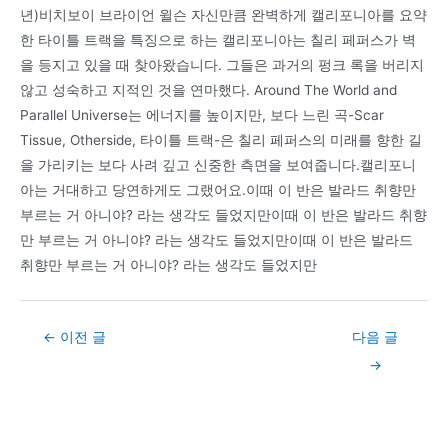
년)비치보이 브라이언 윌슨 자신만큼 완벽하게 캘리포니아를 요약
한 타이틀 트랙을 특징으로 하는 캘리포니아는 칠리 페퍼스가 벽
을 등지고 있을 때 찾아왔습니다. 그들은 과거의 펑크 록을 버리지
않고 성숙하고 지적인 것을 연마했다. Around The World and
Parallel Universe는 에너지를 높이지만, 보다 느린 곡-Scar
Tissue, Otherside, 타이틀 트랙-은 칠리 페퍼스의 미래를 향한 길
을 가리키는 보다 사려 깊고 신중한 측면을 보여줍니다.캘리포니
아는 거대하고 당연하게도 그랬어요.이때 이 반은 발라드 취향만
부르는 거 아니야? 라는 생각도 들었지만이때 이 반은 발라드 취향
만 부르는 거 아니야? 라는 생각도 들었지만이때 이 반은 발라드
취향만 부르는 거 아니야? 라는 생각도 들었지만
Post
←
이전 글
다음 글
navigation
→