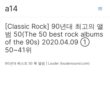
콘
a14
텐
Main
츠
Men
로
[Classic Rock] 90년대 최고의 앨
건
범 50(The 50 best rock albums
너
뛰
of the 90s) 2020.04.09 ①
기
50~41위
90년대 베스트 50 록 앨범 | Louder (loudersound.com)