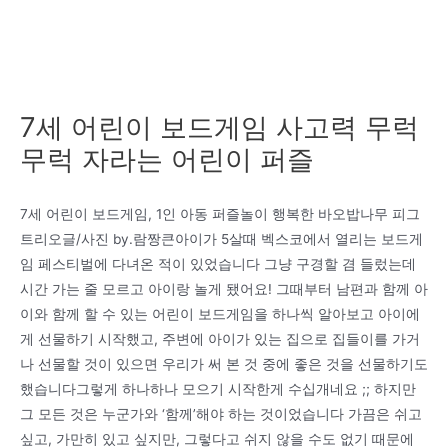
7세 어린이 보드게임 사고력 무럭
무럭 자라는 어린이 퍼즐
7세 어린이 보드게임, 1인 아동 퍼즐놀이 행복한 바오밥나무 피그
트리오글/사진 by.람짱큰아이가 5살때 벡스코에서 열리는 보드게
임 페스티벌에 다녀온 적이 있었습니다 그냥 구경할 겸 들렀는데
시간 가는 줄 모르고 아이랑 놀게 됐어요! 그때부터 남편과 함께 아
이와 함께 할 수 있는 어린이 보드게임을 하나씩 알아보고 아이에
게 선물하기 시작했고, 주변에 아이가 있는 집으로 집들이를 가거
나 선물할 것이 있으면 우리가 써 본 것 중에 좋은 것을 선물하기도
했습니다그렇게 하나하나 모으기 시작한게 수십개네요 ;; 하지만
그 모든 것은 누군가와 ‘함께’해야 하는 것이었습니다 가끔은 쉬고
싶고, 가만히 있고 싶지만, 그렇다고 쉬지 않을 수도 없기 때문에