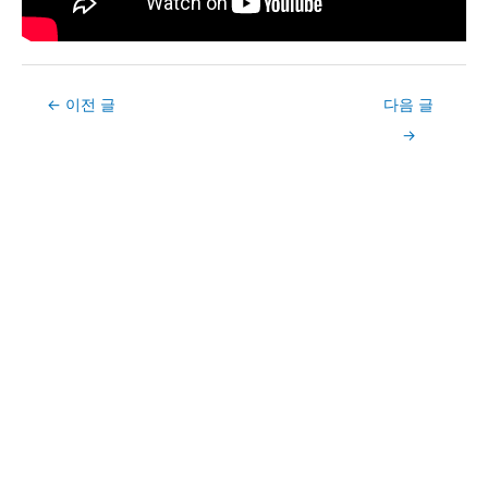
Post
←
이전 글
다음 글
navigation
→