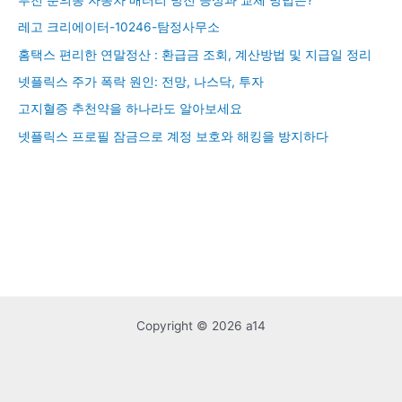
레고 크리에이터-10246-탐정사무소
홈택스 편리한 연말정산 : 환급금 조회, 계산방법 및 지급일 정리
넷플릭스 주가 폭락 원인: 전망, 나스닥, 투자
고지혈증 추천약을 하나라도 알아보세요
넷플릭스 프로필 잠금으로 계정 보호와 해킹을 방지하다
Copyright © 2026 a14