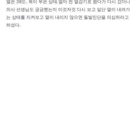
열은 38도. 목이 부은 상태.얼마 전 열감기로 왔다가 다시 갔더니
의사 선생님도 궁금했는지 이것저것 다시 보고 일단 열이 내려가
는 상태를 지켜보고 열이 내리지 않으면 돌발진단을 의심하라고
하셨다.