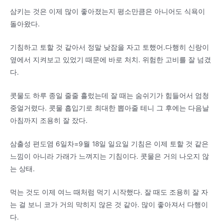
삼키는 것은 이제 많이 좋아졌는지 평소만큼은 아니어도 식욕이
돌아왔다.
기침하고 토할 것 같아서 정말 낮잠을 자고 토했어.다행히 신랑이
옆에서 지켜보고 있었기 때문에 바로 처치. 위험한 고비를 잘 넘겼
다.
콧물도 하루 종일 줄줄 흘렀는데 잘 때는 숨쉬기가 힘들어서 엄청
중얼거렸다. 콧물 흡입기로 최대한 뽑아줄 테니 그 후에는 다음날
아침까지 조용히 잘 잤다.
삼출성 편도염 6일차=9월 18일 일요일 기침은 이제 토할 것 같은
느낌이 아니라 가래가 느껴지는 기침이다. 콧물은 거의 나오지 않
는 상태.
먹는 것도 이제 여느 때처럼 먹기 시작했다. 잘 때도 조용히 잘 자
는 걸 보니 코가 거의 막히지 않은 것 같아. 많이 좋아져서 다행이
다.