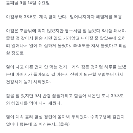
둘째날 9월 14일 수요일
아침부터 38.5도. 계속 열이 난다.. 일어나자마자 해열제를 복용
아침은 조금밖에 먹지 않았지만 평소처럼 잘 놀았다.8시쯤 돼서야
졸릴 것 같아서 한숨 자면 열도 가라앉고 나아질 줄 알았는데 오히
려 일어나서 열이 더 심하게 올랐다. 39.9도를 쳐서 틀렸다고 의심
할 정도로..
열이 나고 아픈 건지 안 먹는 건지… 거의 잠든 것처럼 하루를 보냈
는데 아버지가 돌아오실 걸 아는지 신랑이 퇴근할 무렵부터 다시
건강하게 놀기 시작했다.
잠을 잘 잤지만 9시 반경 꿈틀거리고 힘들어 체온인 조니 39.8도
와 해열제를 먹여 다시 재웠다.
열이 계속 올라 열성 경련이 올까봐 두려웠다. 수족구병에 걸린지
얼마나 됐는데 또 이러는지…(울음)