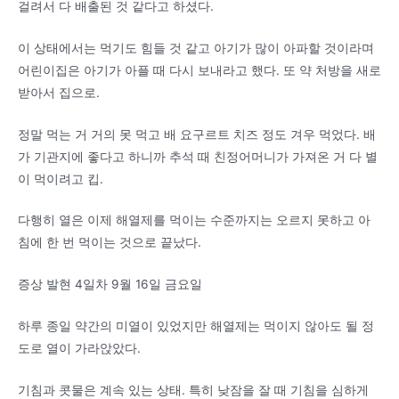
걸려서 다 배출된 것 같다고 하셨다.
이 상태에서는 먹기도 힘들 것 같고 아기가 많이 아파할 것이라며
어린이집은 아기가 아플 때 다시 보내라고 했다. 또 약 처방을 새로
받아서 집으로.
정말 먹는 거 거의 못 먹고 배 요구르트 치즈 정도 겨우 먹었다. 배
가 기관지에 좋다고 하니까 추석 때 친정어머니가 가져온 거 다 별
이 먹이려고 킵.
다행히 열은 이제 해열제를 먹이는 수준까지는 오르지 못하고 아
침에 한 번 먹이는 것으로 끝났다.
증상 발현 4일차 9월 16일 금요일
하루 종일 약간의 미열이 있었지만 해열제는 먹이지 않아도 될 정
도로 열이 가라앉았다.
기침과 콧물은 계속 있는 상태. 특히 낮잠을 잘 때 기침을 심하게