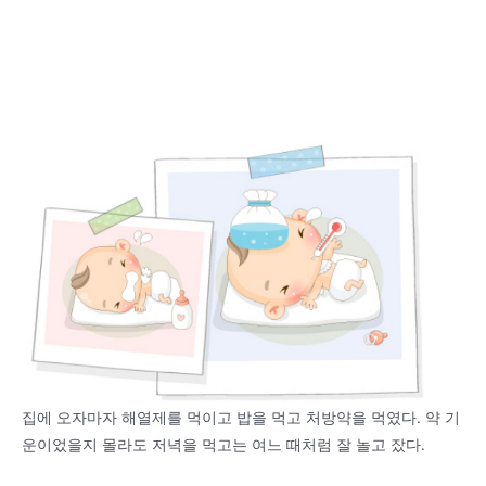
집에 오자마자 해열제를 먹이고 밥을 먹고 처방약을 먹였다. 약 기
운이었을지 몰라도 저녁을 먹고는 여느 때처럼 잘 놀고 잤다.