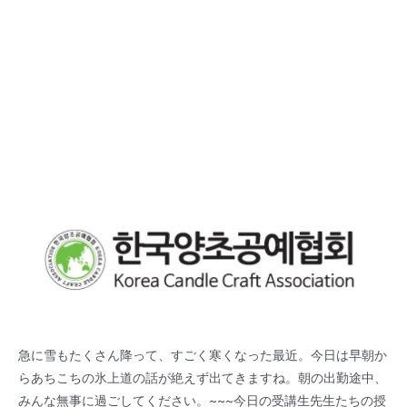
急に雪もたくさん降って、すごく寒くなった最近。今日は早朝か
らあちこちの氷上道の話が絶えず出てきますね。朝の出勤途中、
みんな無事に過ごしてください。~~~今日の受講生先生たちの授