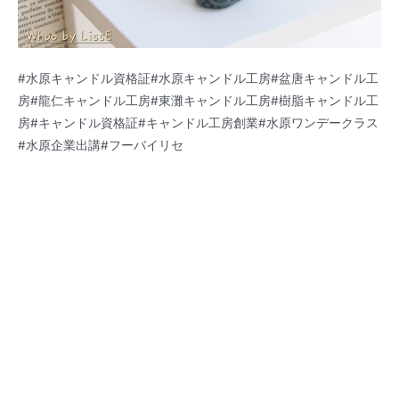
#水原キャンドル資格証#水原キャンドル工房#盆唐キャンドル工
房#龍仁キャンドル工房#東灘キャンドル工房#樹脂キャンドル工
房#キャンドル資格証#キャンドル工房創業#水原ワンデークラス
#水原企業出講#フーバイリセ