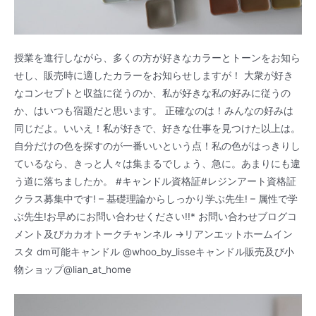
授業を進行しながら、多くの方が好きなカラーとトーンをお知ら
せし、販売時に適したカラーをお知らせしますが！ 大衆が好き
なコンセプトと収益に従うのか、私が好きな私の好みに従うの
か、はいつも宿題だと思います。 正確なのは！みんなの好みは
同じだよ。いいえ！私が好きで、好きな仕事を見つけた以上は。
自分だけの色を探すのが一番いいという点！私の色がはっきりし
ているなら、きっと人々は集まるでしょう、急に。あまりにも違
う道に落ちましたか。 #キャンドル資格証#レジンアート資格証
クラス募集中です! – 基礎理論からしっかり学ぶ先生! – 属性で学
ぶ先生!お早めにお問い合わせください!!* お問い合わせブログコ
メント及びカカオトークチャンネル ->リアンエットホームイン
スタ dm可能キャンドル @whoo_by_lisseキャンドル販売及び小
物ショップ@lian_at_home