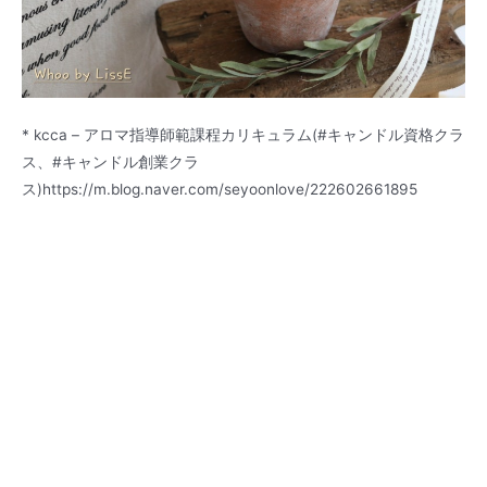
* kcca – アロマ指導師範課程カリキュラム(#キャンドル資格クラ
ス、#キャンドル創業クラ
ス)https://m.blog.naver.com/seyoonlove/222602661895