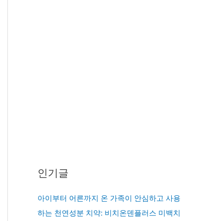
인기글
아이부터 어른까지 온 가족이 안심하고 사용
하는 천연성분 치약: 비치온덴플러스 미백치