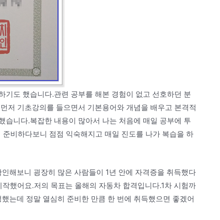
하기도 했습니다.관련 공부를 해본 경험이 없고 선호하던 분
 먼저 기초강의를 들으면서 기본용어와 개념을 배우고 본격적
했습니다.복잡한 내용이 많아서 나는 처음에 매일 공부에 투
 준비하다보니 점점 익숙해지고 매일 진도를 나가 복습을 하
확인해보니 굉장히 많은 사람들이 1년 안에 자격증을 취득했다
시작했어요.저의 목표는 올해의 자동차 합격입니다.1차 시험까
 정했는데 정말 열심히 준비한 만큼 한 번에 취득했으면 좋겠어