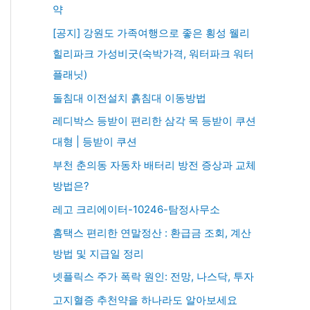
약
[공지] 강원도 가족여행으로 좋은 횡성 웰리
힐리파크 가성비굿(숙박가격, 워터파크 워터
플래닛)
돌침대 이전설치 흙침대 이동방법
레디박스 등받이 편리한 삼각 목 등받이 쿠션
대형 | 등받이 쿠션
부천 춘의동 자동차 배터리 방전 증상과 교체
방법은?
레고 크리에이터-10246-탐정사무소
홈택스 편리한 연말정산 : 환급금 조회, 계산
방법 및 지급일 정리
넷플릭스 주가 폭락 원인: 전망, 나스닥, 투자
고지혈증 추천약을 하나라도 알아보세요