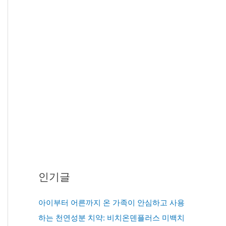
인기글
아이부터 어른까지 온 가족이 안심하고 사용
하는 천연성분 치약: 비치온덴플러스 미백치