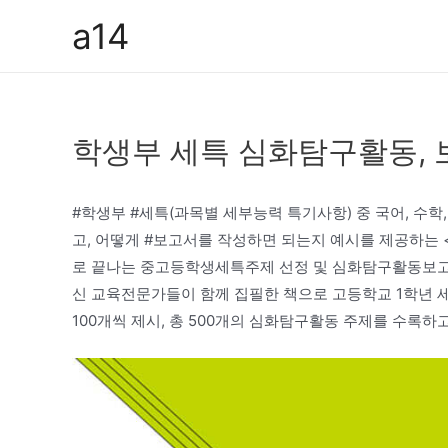
콘
a14
텐
츠
로
건
학생부 세특 심화탐구활동, 
너
뛰
기
#학생부 #세특(과목별 세부능력 특기사항) 중 국어, 수
고, 어떻게 #보고서를 작성하면 되는지 예시를 제공하는
로 끝나는 중고등학생세특주제 선정 및 심화탐구활동보고서
신 교육전문가들이 함께 집필한 책으로 고등학교 1학년
100개씩 제시, 총 500개의 심화탐구활동 주제를 수록하