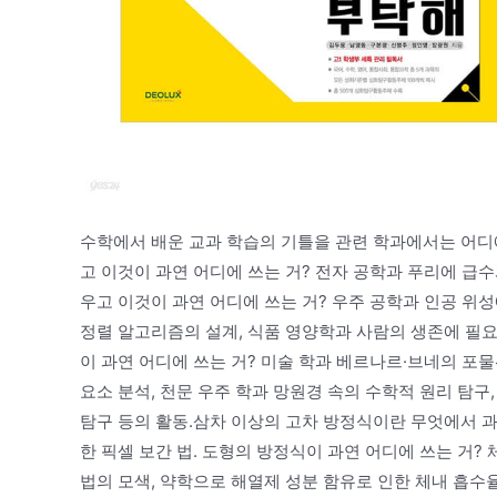
수학에서 배운 교과 학습의 기틀을 관련 학과에서는 어디
고 이것이 과연 어디에 쓰는 거? 전자 공학과 푸리에 급
우고 이것이 과연 어디에 쓰는 거? 우주 공학과 인공 위
정렬 알고리즘의 설계, 식품 영양학과 사람의 생존에 필요
이 과연 어디에 쓰는 거? 미술 학과 베르나르·브네의 포물
요소 분석, 천문 우주 학과 망원경 속의 수학적 원리 탐구
탐구 등의 활동.삼차 이상의 고차 방정식이란 무엇에서 과연
한 픽셀 보간 법. 도형의 방정식이 과연 어디에 쓰는 거?
법의 모색, 약학으로 해열제 성분 함유로 인한 체내 흡수