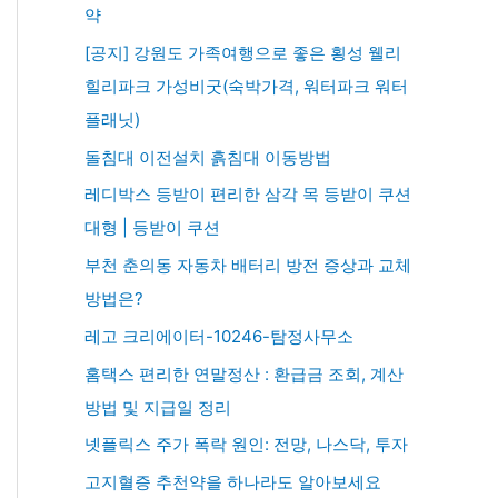
약
[공지] 강원도 가족여행으로 좋은 횡성 웰리
힐리파크 가성비굿(숙박가격, 워터파크 워터
플래닛)
돌침대 이전설치 흙침대 이동방법
레디박스 등받이 편리한 삼각 목 등받이 쿠션
대형 | 등받이 쿠션
부천 춘의동 자동차 배터리 방전 증상과 교체
방법은?
레고 크리에이터-10246-탐정사무소
홈택스 편리한 연말정산 : 환급금 조회, 계산
방법 및 지급일 정리
넷플릭스 주가 폭락 원인: 전망, 나스닥, 투자
고지혈증 추천약을 하나라도 알아보세요