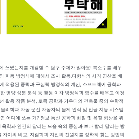
에 쓰였는지를 개괄할 수 탐구 주제가 많아요! 복소수를 배우
수와 파동 방정식에 대해서 조사 활동.다항식의 사칙 연산을 배
성에 적용된 중력과 구심력 방정식의 계산, 소프트웨어 공학과
한 영양 성분 분석 등 활동.이차 방정식과 함수를 배우고 이것
선 활용 작품 분석, 토목 공학과 가우디의 건축물 중의 수학적
, 물리학과 자동 운전 자동차의 물체 인식 및 인공 지능 시스템
 어디에 쓰는 거? 정보 통신 공학과 화질 및 음질 향상을 위
 체육학과 인간의 달리는 모습 속의 중심과 보다 빨리 달리는 방
율 차이의 비교, 지질학과 지진의 진원지를 정확히 찾는 방법의