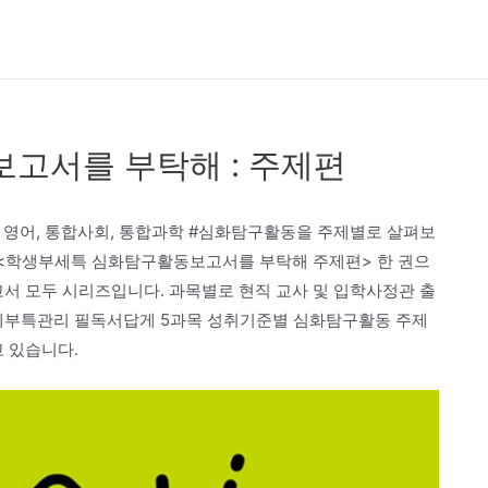
보고서를 부탁해 : 주제편
학, 영어, 통합사회, 통합과학 #심화탐구활동을 주제별로 살펴보
 <학생부세특 심화탐구활동보고서를 부탁해 주제편> 한 권으
 모두 시리즈입니다. 과목별로 현직 교사 및 입학사정관 출
 세부특관리 필독서답게 5과목 성취기준별 심화탐구활동 주제
고 있습니다.