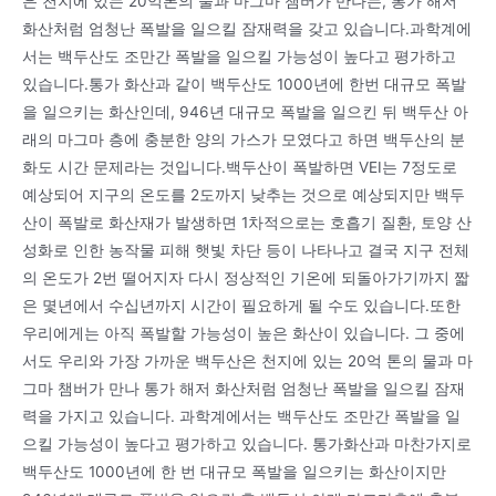
은 천지에 있는 20억톤의 물과 마그마 챔버가 만나는, 통가 해저
화산처럼 엄청난 폭발을 일으킬 잠재력을 갖고 있습니다.과학계에
서는 백두산도 조만간 폭발을 일으킬 가능성이 높다고 평가하고
있습니다.통가 화산과 같이 백두산도 1000년에 한번 대규모 폭발
을 일으키는 화산인데, 946년 대규모 폭발을 일으킨 뒤 백두산 아
래의 마그마 층에 충분한 양의 가스가 모였다고 하면 백두산의 분
화도 시간 문제라는 것입니다.백두산이 폭발하면 VEI는 7정도로
예상되어 지구의 온도를 2도까지 낮추는 것으로 예상되지만 백두
산이 폭발로 화산재가 발생하면 1차적으로는 호흡기 질환, 토양 산
성화로 인한 농작물 피해 햇빛 차단 등이 나타나고 결국 지구 전체
의 온도가 2번 떨어지자 다시 정상적인 기온에 되돌아가기까지 짧
은 몇년에서 수십년까지 시간이 필요하게 될 수도 있습니다.또한
우리에게는 아직 폭발할 가능성이 높은 화산이 있습니다. 그 중에
서도 우리와 가장 가까운 백두산은 천지에 있는 20억 톤의 물과 마
그마 챔버가 만나 통가 해저 화산처럼 엄청난 폭발을 일으킬 잠재
력을 가지고 있습니다. 과학계에서는 백두산도 조만간 폭발을 일
으킬 가능성이 높다고 평가하고 있습니다. 통가화산과 마찬가지로
백두산도 1000년에 한 번 대규모 폭발을 일으키는 화산이지만