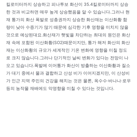
킬로미터까지 상승하고 피나투보 화산이 35.4킬로미터까지 상승
한 것과 비교하면 매우 높게 상승했음을 알 수 있습니다.그러나 현
재 통가의 화산 폭발로 성층권까지 상승한 화산재는 이산화황 함
량이 낮아 수증기가 많기 때문에 심각한 기후 영향을 미치지 않을
것으로 예상된대요.화산재가 햇빛을 차단하는 최대의 원인은 화산
재 속에 포함된 이산화황(SO2)때문이지만, 통가 해저 화산의 화산
재는 이산화황의 규모가 세계적인 기온 변화에 영향을 미칠 정도
로 크지 않습니다.그러나 단기적인 날씨 변화가 있다는 전망이 나
오고 있습니다.폭발에 이어통가 화산이 방출하는 이산화황과 질소
가 대기 중에서 물과 결합하고 산성 비가 이어지겠지만, 이 산성비
가 인근 지역 주민의 건강을 해치는 것은 물론, 옥수수·바나나·로우
등의 농작물 재배에도 악영향을 미칠 수 있다는 것입니다.