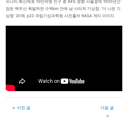
쓰나미·화산재로 10만여명 인구 중 84% 영향 서울경제 1000년간
잠든 백두산 폭발하면 수백km 안에 낮 사라져 기상청, ‘더 나은 기
상청’ 2018, p23 국립기상과학원 사진출처 NASA 게티 이미지
Post
←
이전 글
다음 글
navigation
→