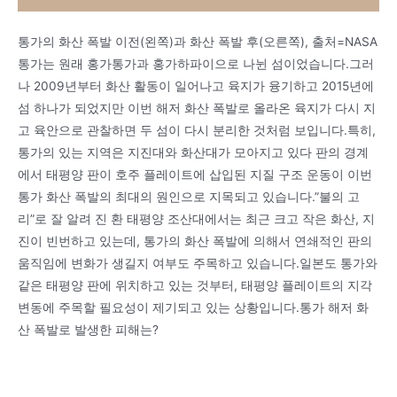
통가의 화산 폭발 이전(왼쪽)과 화산 폭발 후(오른쪽), 출처=NASA
통가는 원래 홍가통가과 홍가하파이으로 나뉜 섬이었습니다.그러
나 2009년부터 화산 활동이 일어나고 육지가 융기하고 2015년에
섬 하나가 되었지만 이번 해저 화산 폭발로 올라온 육지가 다시 지
고 육안으로 관찰하면 두 섬이 다시 분리한 것처럼 보입니다.특히,
통가의 있는 지역은 지진대와 화산대가 모아지고 있다 판의 경계
에서 태평양 판이 호주 플레이트에 삽입된 지질 구조 운동이 이번
통가 화산 폭발의 최대의 원인으로 지목되고 있습니다.”불의 고
리”로 잘 알려 진 환 태평양 조산대에서는 최근 크고 작은 화산, 지
진이 빈번하고 있는데, 통가의 화산 폭발에 의해서 연쇄적인 판의
움직임에 변화가 생길지 여부도 주목하고 있습니다.일본도 통가와
같은 태평양 판에 위치하고 있는 것부터, 태평양 플레이트의 지각
변동에 주목할 필요성이 제기되고 있는 상황입니다.통가 해저 화
산 폭발로 발생한 피해는?