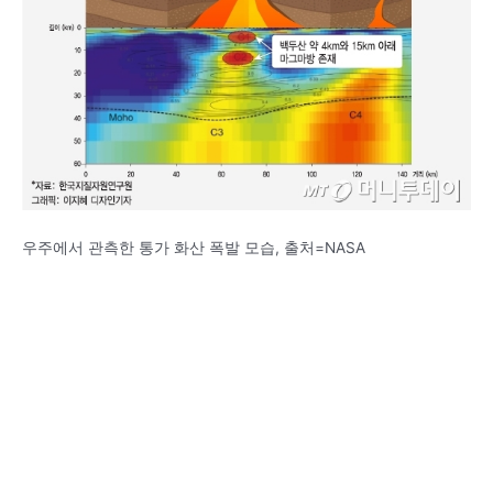
우주에서 관측한 통가 화산 폭발 모습, 출처=NASA