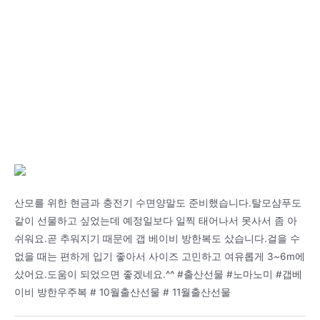
산모를 위한 현금과 충전기 수면양말도 준비했습니다.탈모샴푸도
같이 선물하고 싶었는데 예정일보다 일찍 태어나서 못사서 좀 아
쉬워요.곧 추워지기 때문에 갭 베이비 방한복도 샀습니다.걸을 수
없을 때는 편하게 입기 좋아서 사이즈 고민하고 여유롭게 3~6m에
샀어요.도움이 되었으면 좋겠네요.^^ #출산선물 #노마노미 #갭베
이비 방한우주복 # 10월출산선물 # 11월출산선물