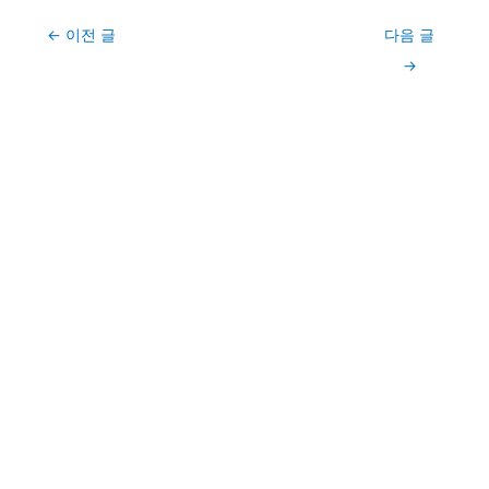
Post
←
이전 글
다음 글
navigation
→