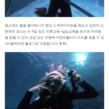
평소에도 물을 좋아하니까 항상 스쿠버다이빙을 해보고 싶었어.오
픈워터 코스는 3~4일 정도 이론교육+실습교육을 받으면 자격증
을 받을 수 있어 관심 있는 차량에 마린버블이다.이브를 찾을 수 있
다!(클릭하면 블로그로 이동합니다) 후후)