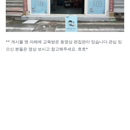
** 게시물 맨 아래에 교육받은 동영상 편집판이 있습니다.관심 있
으신 분들은 영상 보시고 참고해주세요. 흐흐*