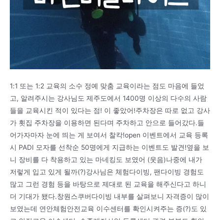
1:1 또는 1:2 교육의 소수 정예 맞춤 교육이라는 점도 마음에 들었
고, 알려주시는 강사님도 제주도에서 1400명 이상의 다수의 사람
들을 교육시킨 적이 있다는 점! 이 좋았어!주차장은 따로 없고 강사
가 횟집 주차장을 이용하면 된다며 주차하고 안으로 들어갔다.들
어가자마자 눈에 띄는 게 보여서 찰칵!open 이벤트에서 교육 등록
시 PADI 모자를 선착순 50명에게 지급하는 이벤트도 발견!옆을 보
니 장비를 다 착용하고 있는 마네킹도 보였어 (웃음)나중에 내가
저렇게 입고 있게 될까(?)강사님은 체험다이빙, 팬다이빙 경험도
많고 그런 경험 등을 바탕으로 제대로 된 교육을 해주신다고 하니
더 기대가 됐다.창원스쿠버다이빙 내부를 살펴보니 자격증이 많이
보였는데 연안체험안전교육 이수센터를 확인시켜주는 증(?)도 있