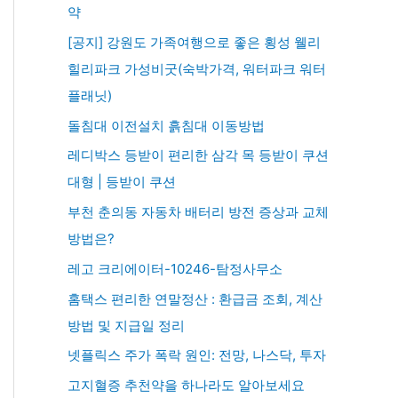
약
[공지] 강원도 가족여행으로 좋은 횡성 웰리
힐리파크 가성비굿(숙박가격, 워터파크 워터
플래닛)
돌침대 이전설치 흙침대 이동방법
레디박스 등받이 편리한 삼각 목 등받이 쿠션
대형 | 등받이 쿠션
부천 춘의동 자동차 배터리 방전 증상과 교체
방법은?
레고 크리에이터-10246-탐정사무소
홈택스 편리한 연말정산 : 환급금 조회, 계산
방법 및 지급일 정리
넷플릭스 주가 폭락 원인: 전망, 나스닥, 투자
고지혈증 추천약을 하나라도 알아보세요