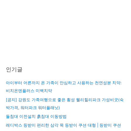
인기글
아이부터 어른까지 온 가족이 안심하고 사용하는 천연성분 치약:
비치온덴플러스 미백치약
[공지] 강원도 가족여행으로 좋은 횡성 웰리힐리파크 가성비굿(숙
박가격, 워터파크 워터플래닛)
돌침대 이전설치 흙침대 이동방법
레디박스 등받이 편리한 삼각 목 등받이 쿠션 대형 | 등받이 쿠션