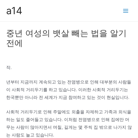
콘
a14
텐
Main
츠
Men
로
중년 여성의 뱃살 빼는 법을 알기
건
전에
너
뛰
기
작.
년부터 지금까지 계속되고 있는 전염병으로 인해 대부분의 사람들
이 사회적 거리두기를 하고 있습니다. 이러한 사회적 거리두기는
한국뿐만 아니라 전 세계가 지금 참여하고 있는 것이 현실입니다.
사회적 거리두기로 인해 주말에도 외출을 자제하고 가족과 외식을
하는 일도 줄어들고 있습니다. 이처럼 전염병으로 인해 집에만 머
무는 사람이 많아지면서 며칠, 길게는 몇 주씩 집 밖으로 나가지 않
는 사람도 늘고 있습니다.