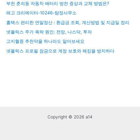
부천 춘의동 자동차 배터리 방전 증상과 교체 방법은?
레고 크리에이터-10246-탐정사무소
홈택스 편리한 연말정산 : 환급금 조회, 계산방법 및 지급일 정리
넷플릭스 주가 폭락 원인: 전망, 나스닥, 투자
고지혈증 추천약을 하나라도 알아보세요
넷플릭스 프로필 잠금으로 계정 보호와 해킹을 방지하다
Copyright © 2026 a14