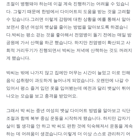
조절이 병행돼야 하는데 이걸 계속 진행하기는 어려울 수 있습니
다. 그렇기 때문에 한방에서 다이어트의 도움을 받는 것을 고려할
수 있습니다.그러면 이렇게 감량에 대한 상황을 예를 통해서 알아
보면서 중년 여성의 뱃살을 줄이는 방법을 알아보도록 하겠습니
다.박씨는 평소 걷는 것을 좋아해서 전염병이 돌기 전에는 매일 밤
공원에 가서 산책을 하곤 했습니다. 하지만 전염병이 확산되고 사
회적 거리두기가 진행되면서 박씨는 저녁에 산책하는 것도 꺼려지
게 됐습니다.
박씨는 밖에 나가지 않고 집에만 머무는 시간이 늘었고 이로 인해
음식 섭취량이 과도하게 늘어나게 되었습니다. 오랜만에 나갈 수
있어서 평소 즐겨 입던 옷을 입어봤는데 예전과 달리 뱃살이 튀어
나오는 모습을 보고 충격을 받았어요.
그래서 박 씨는 중년 여성의 뱃살 다이어트 방법을 알아보고 식단
조절과 함께 복부 중심 운동을 시작하게 됐습니다. 하지만 갑자기
살이 찔 생각을 안 하고 박 씨도 편한 것에 익숙해져서 운동을 계속
하는 데 어려움이 생겼습니다.이렇게 더 이상 스스로 관리하기 어