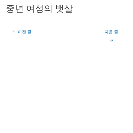
중년 여성의 뱃살
Post
←
이전 글
다음 글
navigation
→