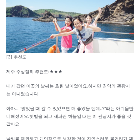
[3] 추천도
제주 주상절리 추천도:★★★
내가 갔던 이곳의 날씨는 흐린 날이었어요.하지만 최악의 관광지
는 아니었습니다.
아마… “맑았을 때 갈 수 있었으면 더 좋았을 텐데..?”라는 아쉬움만
더해졌어요.햇볕을 쬐고 새파란 하늘일 때는 이 관광지가 좋을 것
같아요!
날씨를 제외하고 개인적으로 생각한 것이 자연스러운 볼거리가 대