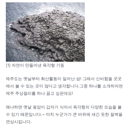
[1] 자연이 만들어낸 육각형 기둥
제주도는 옛날부터 화산활동이 일어난 섬! 그래서 신비함을 곳곳
에서 볼 수 있는 곳이 많다고 생각합니다.그중 하나를 소개하자면
제주 주상절리를 하나 꼽고 싶은데요!
왜냐하면 옛날 용암이 갑자기 식어서 육각형의 다양한 모습을 볼
수 있기 때문입니다.~ 마치 누군가가 큰 바위에 새긴 듯한 절벽을
연상시킵니다.