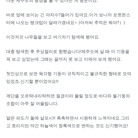
다운 제주도의 광경을 볼 수 있다는 게 행운이죠.
바로 앞에 보이는 긴 야자수?들어가 있어요.이거 보니까 포켓몬스
터에 나오는 탱크탑이 달려가겠네요~ (아저씨 추억은 뭐야?）)
이것저것 나무들을 보고 여기저기 탐색해 봤어요.
대충 탐색한 후 주상절리로 향했습니다!제주도에 살 때 이 기둥을
꼭 보고 싶었는데 그때는 끝까지 못 보고 이제야 보게 됐어요.
첫인상으로 보면 육각형 기둥이 규칙적이고 불규칙한 형태로 모여
있었죠.신기할 뿐이었어요!!
계단을 오르락내리락하면 절경이라 불릴 정도로 바다와 돌기둥의
조합이 아주 잘 어울립니다.
얕은 파도가 돌에 살포시!! 촉촉하면서 시원하게 느껴지네요.그리
고 흐리지만 약간 하늘색이 청록색으로 변하는 것도 신기했어요!