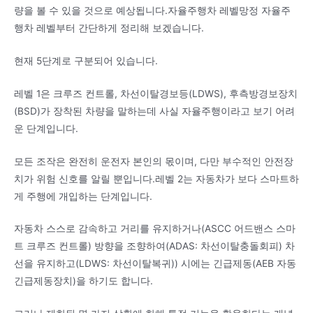
량을 볼 수 있을 것으로 예상됩니다.자율주행차 레벨망정 자율주
행차 레벨부터 간단하게 정리해 보겠습니다.
현재 5단계로 구분되어 있습니다.
레벨 1은 크루즈 컨트롤, 차선이탈경보등(LDWS), 후측방경보장치
(BSD)가 장착된 차량을 말하는데 사실 자율주행이라고 보기 어려
운 단계입니다.
모든 조작은 완전히 운전자 본인의 몫이며, 다만 부수적인 안전장
치가 위험 신호를 알릴 뿐입니다.레벨 2는 자동차가 보다 스마트하
게 주행에 개입하는 단계입니다.
자동차 스스로 감속하고 거리를 유지하거나(ASCC 어드밴스 스마
트 크루즈 컨트롤) 방향을 조향하여(ADAS: 차선이탈충돌회피) 차
선을 유지하고(LDWS: 차선이탈복귀)) 시에는 긴급제동(AEB 자동
긴급제동장치)을 하기도 합니다.