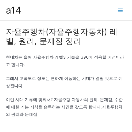
콘
a14
텐
Main
츠
Men
로
자율주행차(자율주행자동차) 레
건
벨, 원리, 문제점 정리
너
뛰
기
현대차는 올해 자율주행차 레벨3 기술을 G90에 적용할 예정이라
고 합니다.
그래서 고속도로 정도는 편하게 이동하는 시대가 열릴 것으로 예
상됩니다.
이런 시대 기류에 맞춰서? 자율주행 자동차의 원리, 문제점, 수준
에 대한 기본 지식을 습득하는 시간을 갖도록 합니다.자율주행차
의 원리와 문제점