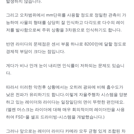
발생하지 않습니다.
그리고 오차범위에서 mm단위를 사용할 정도로 정밀한 관측이 가
능하며 사물의 형태를 상당히 잘 인식하고 다각도로 다수의 레이
저를 발사함으로써 주위 상황을 3차원으로 인식하기도 합니다.
반면 라이다의 문제점은 센서 부품 하나로 8200만에 달할 정도로
경제적 부담이 크다는 점입니다.
게다가 비나 안개 눈이 내리면 인식률이 저하되는 문제도 있습니
다.
따라서 이러한 악천후 상황에서는 오히려 광파에 비해 흡수도가
낮은 전파가 유리하기도 합니다.이렇게 자율주행차 시스템을 양분
하고 있는 레이더와 라이다는 일장일단의 면이 뚜렷한 편인데요.
(엘렌 머스크는 라이더에 대해 매우 회의적이며 레이더만을 사용
하여 FSD-풀 셀프 드라이빙-시스템을 개발했습니다.)
그러나 앞으로는 레이더 라이다 카메라 모두 균형 있게 조합된 차