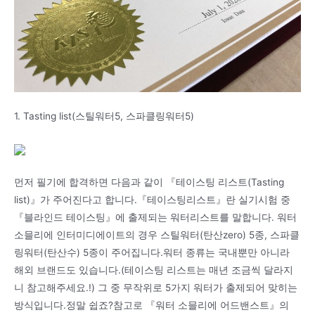
1. Tasting list(스틸워터5, 스파클링워터5)
먼저 필기에 합격하면 다음과 같이 『테이스팅 리스트(Tasting
list)』가 주어진다고 합니다.『테이스팅리스트』란 실기시험 중
『블라인드 테이스팅』에 출제되는 워터리스트를 말합니다. 워터
소믈리에 인터미디에이트의 경우 스틸워터(탄산zero) 5종, 스파클
링워터(탄산수) 5종이 주어집니다.워터 종류는 국내뿐만 아니라
해외 브랜드도 있습니다.(테이스팅 리스트는 매년 조금씩 달라지
니 참고해주세요.!) 그 중 무작위로 5가지 워터가 출제되어 맞히는
방식입니다.정말 쉽죠?참고로 『워터 소믈리에 어드밴스트』의