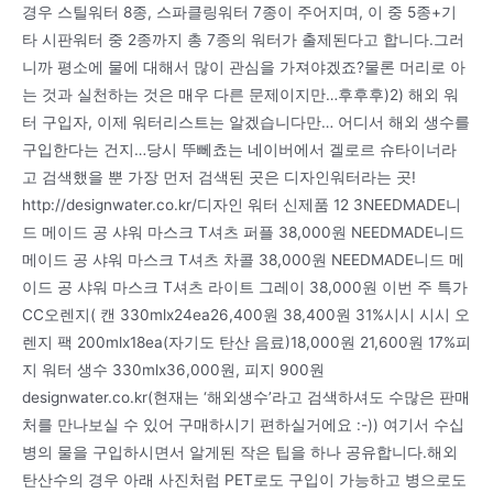
경우 스틸워터 8종, 스파클링워터 7종이 주어지며, 이 중 5종+기
타 시판워터 중 2종까지 총 7종의 워터가 출제된다고 합니다.그러
니까 평소에 물에 대해서 많이 관심을 가져야겠죠?물론 머리로 아
는 것과 실천하는 것은 매우 다른 문제이지만…후후후)2) 해외 워
터 구입자, 이제 워터리스트는 알겠습니다만… 어디서 해외 생수를
구입한다는 건지…당시 뚜뻬쵸는 네이버에서 겔로르 슈타이너라
고 검색했을 뿐 가장 먼저 검색된 곳은 디자인워터라는 곳!
http://designwater.co.kr/디자인 워터 신제품 12 3NEEDMADE니
드 메이드 공 샤워 마스크 T셔츠 퍼플 38,000원 NEEDMADE니드
메이드 공 샤워 마스크 T셔츠 차콜 38,000원 NEEDMADE니드 메
이드 공 샤워 마스크 T셔츠 라이트 그레이 38,000원 이번 주 특가
CC오렌지( 캔 330mlx24ea26,400원 38,400원 31%시시 시시 오
렌지 팩 200mlx18ea(자기도 탄산 음료)18,000원 21,600원 17%피
지 워터 생수 330mlx36,000원, 피지 900원
designwater.co.kr(현재는 ‘해외생수’라고 검색하셔도 수많은 판매
처를 만나보실 수 있어 구매하시기 편하실거에요 :-)) 여기서 수십
병의 물을 구입하시면서 알게된 작은 팁을 하나 공유합니다.해외
탄산수의 경우 아래 사진처럼 PET로도 구입이 가능하고 병으로도