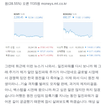
원(28.55%) 오른 1135원 moneys.mt.co.kr
그런데 최근에 이런 뉴스가 나와서.. 일진파워를 다시 보니까 왜 그
래.주가가 제가 알던 일진파워 주가가 아니었네요.글로벌 시장에
서 경쟁력 있던 한국 원전을 다 죽여놓고. 이제 와서 다시 원전 재
생이라니…기술 격차를 벌려도 모자랄 판에, 과거의 제자리걸음.
아니, 백스텝을 시전해 왔으니까.하고 싶은 말은 많지만 하지 않겠
습니다.어쨌든 원전 산업의 암흑기를 지나는 동안 일진파워가 걸
어온 길이 궁금했기 때문에 잠시 살펴보도록 하겠습니다. 매상 실