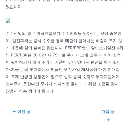
있습니다.
수주산업의 경우 현금흐름보다 수주잔액을 알아보는 것이 중요한
데, 일진파워는 공사 수주를 통해 매출이 일어나는 비중이 크지 않
기 때문에 깊이 살피진 않습니다. PER/PBR밴드 알아보기일진파워
의 PER/PBR은 20.02배/2.79배로 주가가 크게 오른 데 비해 실적
이 뒷받침되지 않아 주가에 거품이 끼어 있다는 판단을 하게 합니
다.지금은 글 첫머리에서 언급한 원전사업 재시동에 대한 기대감
이 크게 반영된 상황인데 앞으로 실적 등의 숫자로 투자자들에게
보여주지 못한다면 주가가 제자리로 돌아가기 위한 조정을 맞지
않을까 하는 생각이 듭니다.
Post
←
이전 글
다음 글
navigation
→