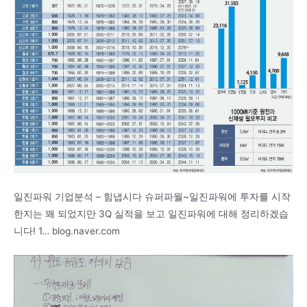
일진파워 기업분석 – 힘냅시다 슈퍼파월~일진파워에 투자를 시작
한지는 꽤 되었지만 3Q 실적을 보고 일진파워에 대해 정리하겠습
니다! 1… blog.naver.com