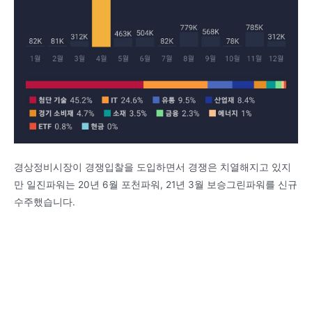
경상정비시장이 경쟁입찰을 도입하면서 경쟁은 치열해지고 있지
만 일진파워는 20년 6월 포천파워, 21년 3월 보승그린파워를 신규
수주했습니다.