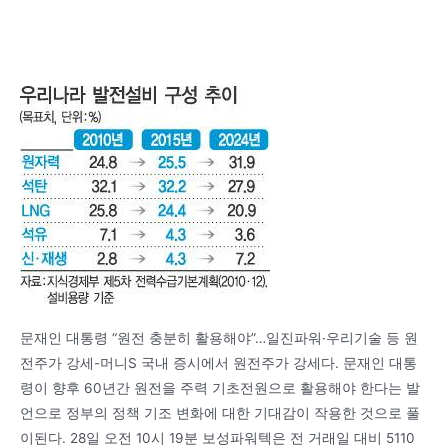
문재인 대통령 “원전 충분히 활용해야”…일진파워·우리기술 등 원
전주가 강세-머니S 국내 증시에서 원전주가 강세다. 문재인 대통
령이 향후 60년간 원전을 주력 기초전원으로 활용해야 한다는 발
언으로 정부의 정책 기조 변화에 대한 기대감이 작용한 것으로 풀
이된다. 28일 오전 10시 19분 보성파워텍은 전 거래일 대비 5110