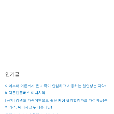
인기글
아이부터 어른까지 온 가족이 안심하고 사용하는 천연성분 치약:
비치온덴플러스 미백치약
[공지] 강원도 가족여행으로 좋은 횡성 웰리힐리파크 가성비굿(숙
박가격, 워터파크 워터플래닛)