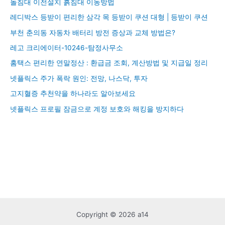
돌침대 이전설치 흙침대 이동방법
레디박스 등받이 편리한 삼각 목 등받이 쿠션 대형 | 등받이 쿠션
부천 춘의동 자동차 배터리 방전 증상과 교체 방법은?
레고 크리에이터-10246-탐정사무소
홈택스 편리한 연말정산 : 환급금 조회, 계산방법 및 지급일 정리
넷플릭스 주가 폭락 원인: 전망, 나스닥, 투자
고지혈증 추천약을 하나라도 알아보세요
넷플릭스 프로필 잠금으로 계정 보호와 해킹을 방지하다
Copyright © 2026 a14