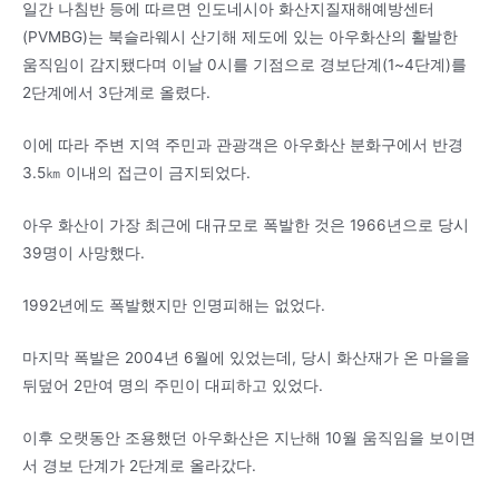
일간 나침반 등에 따르면 인도네시아 화산지질재해예방센터
(PVMBG)는 북슬라웨시 산기해 제도에 있는 아우화산의 활발한
움직임이 감지됐다며 이날 0시를 기점으로 경보단계(1~4단계)를
2단계에서 3단계로 올렸다.
이에 따라 주변 지역 주민과 관광객은 아우화산 분화구에서 반경
3.5㎞ 이내의 접근이 금지되었다.
아우 화산이 가장 최근에 대규모로 폭발한 것은 1966년으로 당시
39명이 사망했다.
1992년에도 폭발했지만 인명피해는 없었다.
마지막 폭발은 2004년 6월에 있었는데, 당시 화산재가 온 마을을
뒤덮어 2만여 명의 주민이 대피하고 있었다.
이후 오랫동안 조용했던 아우화산은 지난해 10월 움직임을 보이면
서 경보 단계가 2단계로 올라갔다.