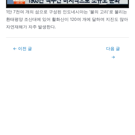
1만 7천여 개의 섬으로 구성된 인도네시아는 ‘불의 고리’로 불리는
환태평양 조산대에 있어 활화산이 120여 개에 달하며 지진도 많아
자연재해가 자주 발생한다.
Post
←
이전 글
다음 글
navigation
→