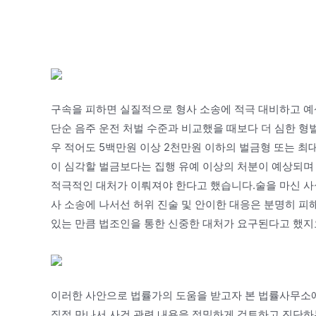
구속을 피하면 실질적으로 형사 소송에 적극 대비하고 예
단순 음주 운전 처벌 수준과 비교했을 때보다 더 심한 형
우 적어도 5백만원 이상 2천만원 이하의 벌금형 또는 최대
이 심각할 벌금보다는 집행 유예 이상의 처분이 예상되며
적극적인 대처가 이뤄져야 한다고 했습니다.술을 마신 사
사 소송에 나서선 허위 진술 및 안이한 대응은 분명히 피
있는 만큼 법조인을 통한 신중한 대처가 요구된다고 했지
이러한 사안으로 법률가의 도움을 받고자 본 법률사무소에
직접 만나서 사건 관련 내용을 정밀하게 검토하고 진단하