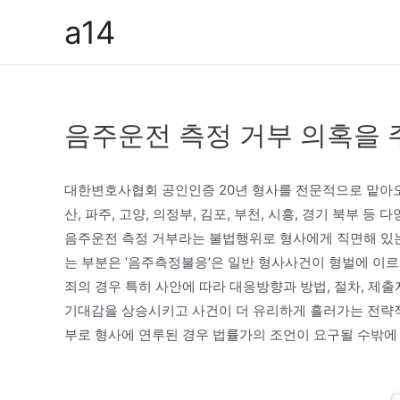
콘
a14
텐
츠
로
건
음주운전 측정 거부 의혹을 
너
뛰
기
대한변호사협회 공인인증 20년 형사를 전문적으로 맡아오
산, 파주, 고양, 의정부, 김포, 부천, 시흥, 경기 북부
음주운전 측정 거부라는 불법행위로 형사에게 직면해 있
는 부분은 ‘음주측정불응’은 일반 형사사건이 형벌에 이
죄의 경우 특히 사안에 따라 대응방향과 방법, 절차, 제출
기대감을 상승시키고 사건이 더 유리하게 흘러가는 전략
부로 형사에 연루된 경우 법률가의 조언이 요구될 수밖에