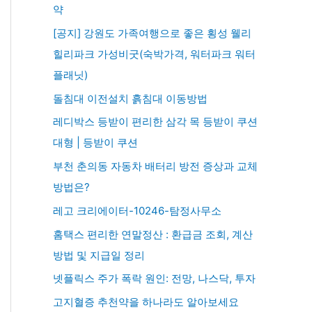
약
[공지] 강원도 가족여행으로 좋은 횡성 웰리
힐리파크 가성비굿(숙박가격, 워터파크 워터
플래닛)
돌침대 이전설치 흙침대 이동방법
레디박스 등받이 편리한 삼각 목 등받이 쿠션
대형 | 등받이 쿠션
부천 춘의동 자동차 배터리 방전 증상과 교체
방법은?
레고 크리에이터-10246-탐정사무소
홈택스 편리한 연말정산 : 환급금 조회, 계산
방법 및 지급일 정리
넷플릭스 주가 폭락 원인: 전망, 나스닥, 투자
고지혈증 추천약을 하나라도 알아보세요