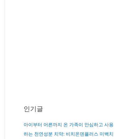
인기글
아이부터 어른까지 온 가족이 안심하고 사용
하는 천연성분 치약: 비치온덴플러스 미백치