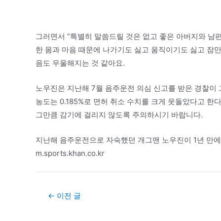
그러면서 “특별히 말씀드릴 것은 없고 좋은 아버지와 남편
한 몸과 마음 때문에 나가기도 싫고 움직이기도 싫고 잠만
음도 우울해지는 것 같아요.
노우진은 지난해 7월 음주운전 의심 신고를 받은 경찰이 
농도는 0.185%로 면허 취소 수치를 크게 웃돌았다고 
그만큼 감기에 걸리지 않도록 주의하시기 바랍니다.
지난해 음주운전으로 자숙했던 개그맨 노우진이 1년 만에
m.sports.khan.co.kr
Post
←
이전 글
navigation