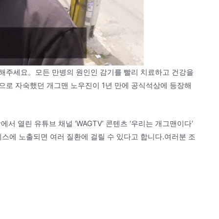
해주세요。모든 만병의 원인인 감기를 빨리 치료하고 건강을
으로 자숙했던 개그맨 노우진이 1년 만에 공식석상에 등장해
서 열린 유튜브 채널 ‘WAGTV’ 콘텐츠 ‘우리는 개그맨이다’
에 노출되면 여러 질환에 걸릴 수 있다고 합니다.여러분 조