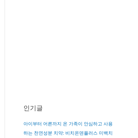
인기글
아이부터 어른까지 온 가족이 안심하고 사용
하는 천연성분 치약: 비치온덴플러스 미백치