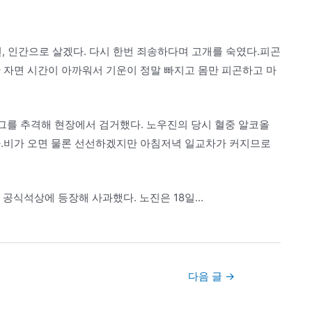
, 인간으로 살겠다. 다시 한번 죄송하다며 고개를 숙였다.피곤
 자면 시간이 아까워서 기운이 정말 빠지고 몸만 피곤하고 마
그를 추격해 현장에서 검거했다. 노우진의 당시 혈중 알코올
한다.비가 오면 물론 선선하겠지만 아침저녁 일교차가 커지므로
 공식석상에 등장해 사과했다. 노진은 18일…
다음 글
→