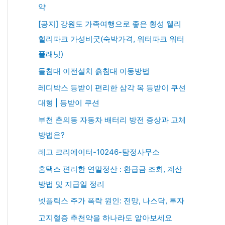
약
[공지] 강원도 가족여행으로 좋은 횡성 웰리
힐리파크 가성비굿(숙박가격, 워터파크 워터
플래닛)
돌침대 이전설치 흙침대 이동방법
레디박스 등받이 편리한 삼각 목 등받이 쿠션
대형 | 등받이 쿠션
부천 춘의동 자동차 배터리 방전 증상과 교체
방법은?
레고 크리에이터-10246-탐정사무소
홈택스 편리한 연말정산 : 환급금 조회, 계산
방법 및 지급일 정리
넷플릭스 주가 폭락 원인: 전망, 나스닥, 투자
고지혈증 추천약을 하나라도 알아보세요