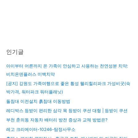
인기글
아이부터 어른까지 온 가족이 안심하고 사용하는 천연성분 치약:
비치온덴플러스 미백치약
[공지] 강원도 가족여행으로 좋은 횡성 웰리힐리파크 가성비굿(숙
박가격, 워터파크 워터플래닛)
돌침대 이전설치 흙침대 이동방법
레디박스 등받이 편리한 삼각 목 등받이 쿠션 대형 | 등받이 쿠션
부천 춘의동 자동차 배터리 방전 증상과 교체 방법은?
레고 크리에이터-10246-탐정사무소