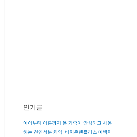
인기글
아이부터 어른까지 온 가족이 안심하고 사용
하는 천연성분 치약: 비치온덴플러스 미백치