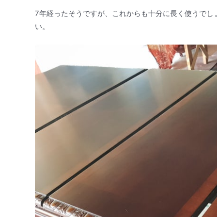
7年経ったそうですが、これからも十分に長く使うでし
い。