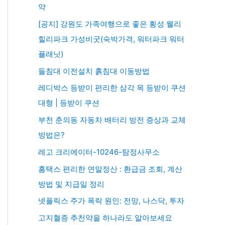
약
[공지] 강원도 가족여행으로 좋은 횡성 웰리
힐리파크 가성비굿(숙박가격, 워터파크 워터
플래닛)
돌침대 이전설치 흙침대 이동방법
레디박스 등받이 편리한 삼각 목 등받이 쿠션
대형 | 등받이 쿠션
부천 춘의동 자동차 배터리 방전 증상과 교체
방법은?
레고 크리에이터-10246-탐정사무소
홈택스 편리한 연말정산 : 환급금 조회, 계산
방법 및 지급일 정리
넷플릭스 주가 폭락 원인: 전망, 나스닥, 투자
고지혈증 추천약을 하나라도 알아보세요