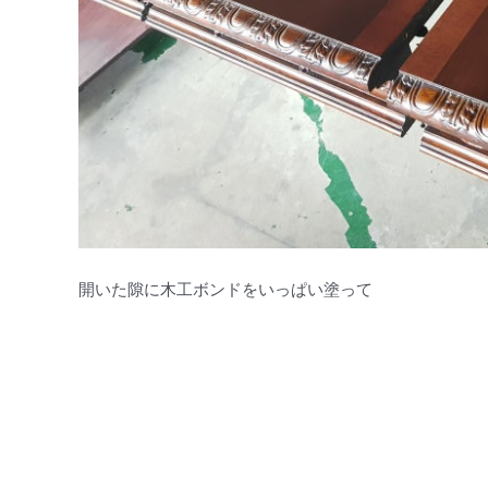
開いた隙に木工ボンドをいっぱい塗って