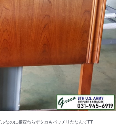
ブルなのに相変わらずタカもバッチリだなんてTT