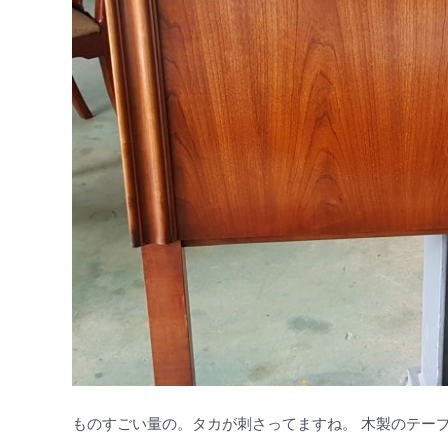
ものすごい量の。タカが刺さってますね。 木製のテー