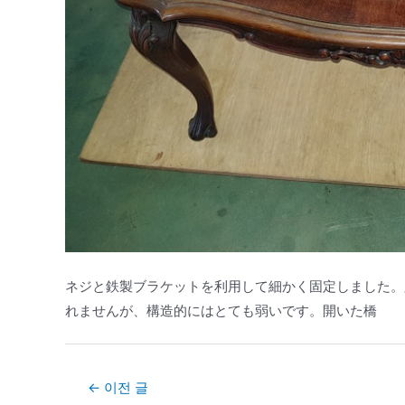
ネジと鉄製ブラケットを利用して細かく固定しました。
れませんが、構造的にはとても弱いです。開いた橋
Post
←
이전 글