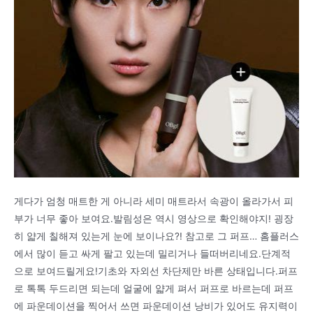
게다가 엄청 매트한 게 아니라 세미 매트라서 속광이 올라가서 피
부가 너무 좋아 보여요.발림성은 역시 영상으로 확인해야지! 굉장
히 얇게 칠해져 있는게 눈에 보이나요?! 참고로 그 퍼프… 홈플러스
에서 많이 듣고 싸게 팔고 있는데 밀리거나 들떠버리네요.단계적
으로 보여드릴게요!기초와 자외선 차단제만 바른 상태입니다.퍼프
로 톡톡 두드리면 되는데 얼굴에 얇게 펴서 퍼프로 바르는데 퍼프
에 파운데이션을 찍어서 쓰면 파운데이션 낭비가 있어도 유지력이