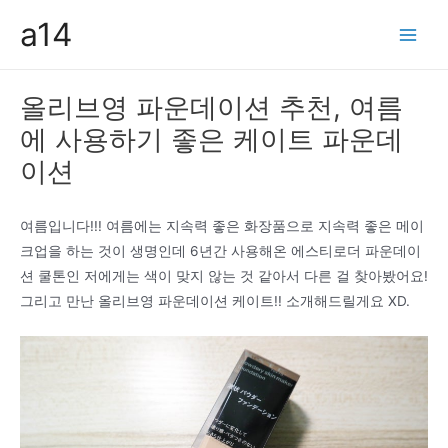
콘
a14
텐
Main
츠
Men
로
올리브영 파운데이션 추천, 여름
건
에 사용하기 좋은 케이트 파운데
너
뛰
이션
기
여름입니다!!! 여름에는 지속력 좋은 화장품으로 지속력 좋은 메이
크업을 하는 것이 생명인데 6년간 사용해온 에스티로더 파운데이
션 쿨톤인 저에게는 색이 맞지 않는 것 같아서 다른 걸 찾아봤어요!
그리고 만난 올리브영 파운데이션 케이트!! 소개해드릴게요 XD.