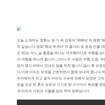
오늘 소개하는 영화는 원·가 위 감독의 1998년 작 영화
과 같습니다.영화”해피 투게더”의 줄거리 및 등장 인물 1
조 위)는 어느 날 홍콩을 떠나는 아르헨티나로 여행을 갑
아 여행을 떠나게 됩니다.그러나 두 사람은 여행 도중, 
없어 탱고 바에서 안내의 일을 하게 됩니다.잠시 후 보영
다.이에 아피는 보영을 간호하면서 함께 보내게 됩니다.하
두려워하게 되고 결국 아피의 구속에 의해서 보영은 그의 
돈을 모은 뒤 혼자 보욘과 가기로 한 이구아수 폭포를 방
과 아피의 사랑과 이별을 담은 퀴어 영화입니다.