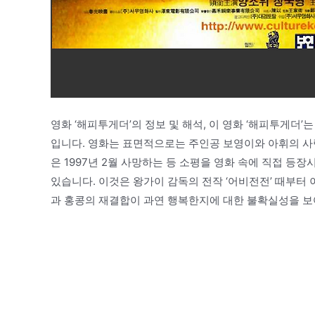
영화 ‘해피투게더’의 정보 및 해석, 이 영화 ‘해피투게더’는
입니다. 영화는 표면적으로는 주인공 보영이와 아휘의 사
은 1997년 2월 사망하는 등 소평을 영화 속에 직접 
있습니다. 이것은 왕가이 감독의 전작 ‘어비전전’ 때부터 
과 홍콩의 재결합이 과연 행복한지에 대한 불확실성을 보