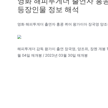
영화 해피투게더 출연자 홍콩
등장인물 정보 해석
영화 해피투게더 출연자 홍콩 퀴어 왕가이아 장국영 양조
해피투게더 감독 왕가이 출연 장국영, 양조위, 장첸 개봉 1998년
월 04일 재개봉 / 2023년 03월 30일 재개봉