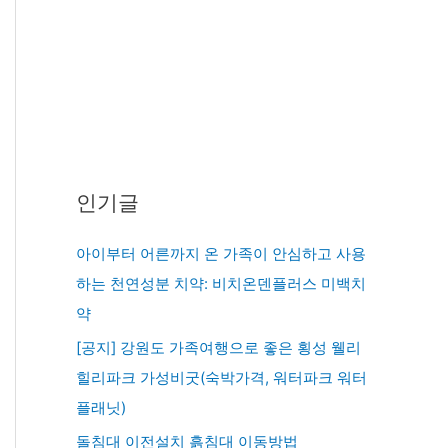
인기글
아이부터 어른까지 온 가족이 안심하고 사용
하는 천연성분 치약: 비치온덴플러스 미백치
약
[공지] 강원도 가족여행으로 좋은 횡성 웰리
힐리파크 가성비굿(숙박가격, 워터파크 워터
플래닛)
돌침대 이전설치 흙침대 이동방법