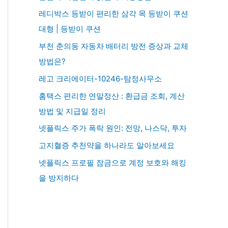
레디박스 등받이 편리한 삼각 목 등받이 쿠션
대형 | 등받이 쿠션
부천 춘의동 자동차 배터리 방전 증상과 교체
방법은?
레고 크리에이터-10246-탐정사무소
홈택스 편리한 연말정산 : 환급금 조회, 계산
방법 및 지급일 정리
넷플릭스 주가 폭락 원인: 전망, 나스닥, 투자
고지혈증 추천약을 하나라도 알아보세요
넷플릭스 프로필 잠금으로 계정 보호와 해킹
을 방지하다