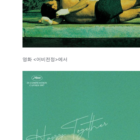
영화 <어비전정>에서