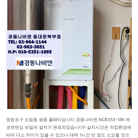
영등포구 도림동 쌍용 플래티넘시티 경동나비엔 NCB353-18K 에
코컨덴싱 보일러 설치가 완료되었습니다!! 설치시간은 작업환경에
따라 다소 차이가 있을 수 있으나 대략 1시간 반 정도 소요될 것으