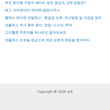
부천 춘의동 자동차 배터리 방전 증상과 교체 방법은?
레고 크리에이터-10246-탐정사무소
홈택스 편리한 연말정산 : 환급금 조회, 계산방법 및 지급일 정리
넷플릭스 주가 폭락 원인: 전망, 나스닥, 투자
고지혈증 추천약을 하나라도 알아보세요
넷플릭스 프로필 잠금으로 계정 보호와 해킹을 방지하다
Copyright © 2026 a14