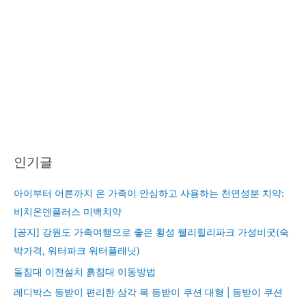
인기글
아이부터 어른까지 온 가족이 안심하고 사용하는 천연성분 치약:
비치온덴플러스 미백치약
[공지] 강원도 가족여행으로 좋은 횡성 웰리힐리파크 가성비굿(숙
박가격, 워터파크 워터플래닛)
돌침대 이전설치 흙침대 이동방법
레디박스 등받이 편리한 삼각 목 등받이 쿠션 대형 | 등받이 쿠션