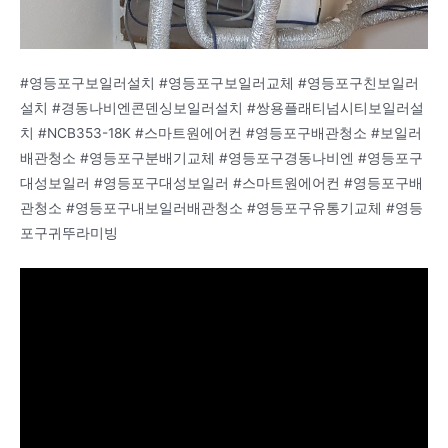
#영등포구보일러설치 #영등포구보일러교체 #영등포구친보일러
설치 #경동나비엔콘덴싱보일러설치 #쌍용플래티넘시티보일러설
치 #NCB353-18K #스마트원에어컨 #영등포구배관청소 #보일러
배관청소 #영등포구분배기교체 #영등포구경동나비엔 #영등포구
대성보일러 #영등포구대성보일러 #스마트원에어컨 #영등포구배
관청소 #영등포구내보일러배관청소 #영등포구유통기교체 #영등
포구귀뚜라미빙