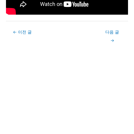
Post
←
이전 글
다음 글
navigation
→