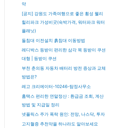
약
[공지] 강원도 가족여행으로 좋은 횡성 웰리
힐리파크 가성비굿(숙박가격, 워터파크 워터
플래닛)
돌침대 이전설치 흙침대 이동방법
레디박스 등받이 편리한 삼각 목 등받이 쿠션
대형 | 등받이 쿠션
부천 춘의동 자동차 배터리 방전 증상과 교체
방법은?
레고 크리에이터-10246-탐정사무소
홈택스 편리한 연말정산 : 환급금 조회, 계산
방법 및 지급일 정리
넷플릭스 주가 폭락 원인: 전망, 나스닥, 투자
고지혈증 추천약을 하나라도 알아보세요