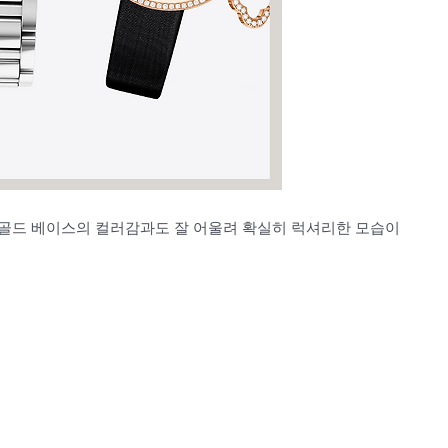
골드 베이스의 컬러감과도 잘 어울려 확실히 럭셔리한 모습이