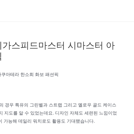
메가스피드마스터 시마스터 아
픽
아쿠아테라 한소희 화보 패션픽
션의 경우 특유의 그린벨과 스트랩 그리고 옐로우 골드 케이스
인지 지도를 알 수 있었는데요. 디자인 자체도 세련된 느낌이었
이 가능해 데일리 워치로도 활용도 기대됐습니다.