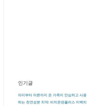
인기글
아이부터 어른까지 온 가족이 안심하고 사용
하는 천연성분 치약: 비치온덴플러스 미백치