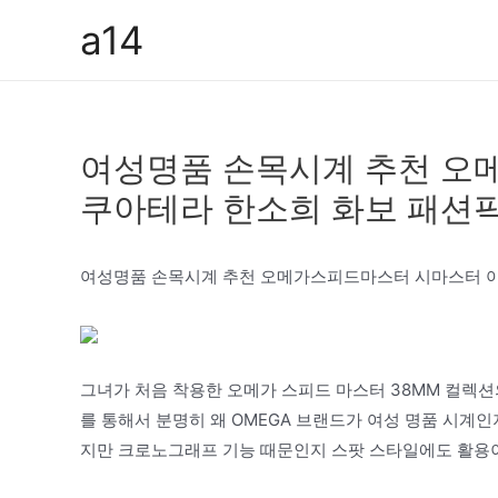
콘
a14
텐
츠
로
건
여성명품 손목시계 추천 오
너
뛰
쿠아테라 한소희 화보 패션
기
여성명품 손목시계 추천 오메가스피드마스터 시마스터 
그녀가 처음 착용한 오메가 스피드 마스터 38MM 컬렉
를 통해서 분명히 왜 OMEGA 브랜드가 여성 명품 시계
지만 크로노그래프 기능 때문인지 스팟 스타일에도 활용