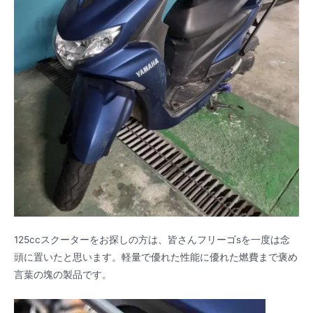
125ccスクーターをお探しの方は、皆さんフリーゴsを一度は念
頭に置いたと思います。軽量で優れた性能に優れた燃費まで褒め
言葉の塊の製品です。