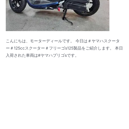
こんにちは、モーターディールです。 今日は＃ヤマハスクータ
ー＃125ccスクーター＃フリーゴs125製品をご紹介します。 本日
入荷された車両は#ヤマハプリゴsです。