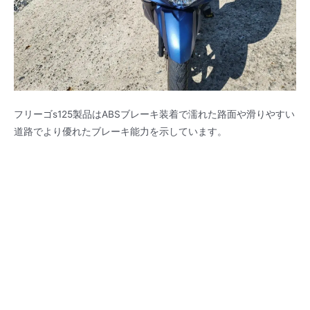
フリーゴs125製品はABSブレーキ装着で濡れた路面や滑りやすい
道路でより優れたブレーキ能力を示しています。