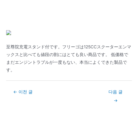
至尊院充電スタンド付です。フリーゴは125CCスクーターエンマ
ックスと比べても値段の割にはとても良い商品です。 低価格で
まだエンジントラブルが一度もない、本当によくできた製品で
す。
Post
←
이전 글
다음 글
navigation
→