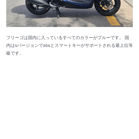
フリーゴは国内に入っているすべてのカラーがブルーです。 国
内はsバージョンでabsとスマートキーがサポートされる最上位等
級です。