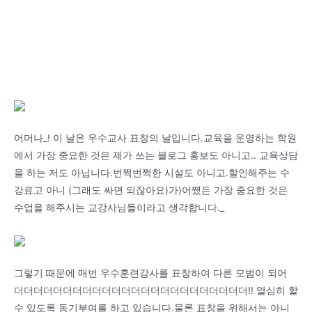
어머나_! 이 날은 우수교사 표창의 날입니다.교육을 운영하는 학원
에서 가장 중요한 것은 제가 쓰는 블로그 홍보도 아니고.. 교육상담
을 하는 저도 아닙니다.번쩍번쩍한 시설도 아니고.할인해주는 수
강료고 아니 (그래도 싸면 되잖아요)가)어쨌든 가장 중요한 것은
수업을 해주시는 교강사님들이라고 생각합니다._
그렇기 때문에 매번 우수훈련강사를 표창하여 다른 모범이 되어
더더더더더더더더더더더더더더더더더더더더더더더더!! 열심히 할
수 있도록 동기부여를 하고 있습니다.물론 표창을 위해서는 아니