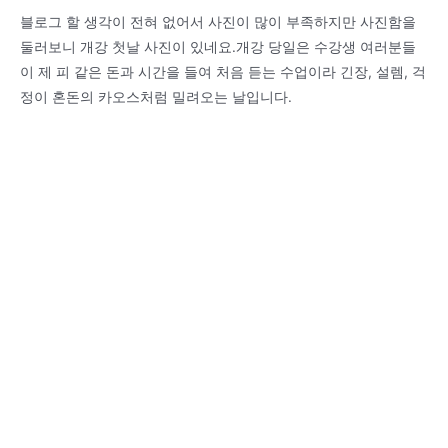
블로그 할 생각이 전혀 없어서 사진이 많이 부족하지만 사진함을
둘러보니 개강 첫날 사진이 있네요.개강 당일은 수강생 여러분들
이 제 피 같은 돈과 시간을 들여 처음 듣는 수업이라 긴장, 설렘, 걱
정이 혼돈의 카오스처럼 밀려오는 날입니다.