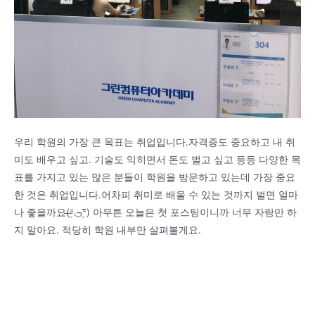
우리 학원의 가장 큰 목표는 취업입니다.자격증도 중요하고 내 취
미도 배우고 싶고. 기술도 익히면서 돈도 벌고 싶고 등등 다양한 목
표를 가지고 있는 많은 분들이 학원을 방문하고 있는데 가장 중요
한 것은 취업입니다.어차피 취미로 배울 수 있는 것까지 벌면 얼마
나 좋을까요(̶⁼̴̤◡̴⁼̤͂) 아무튼 오늘은 첫 포스팅이니까 너무 자랑만 하
지 말아요. 적당히 학원 내부만 살펴볼게요.