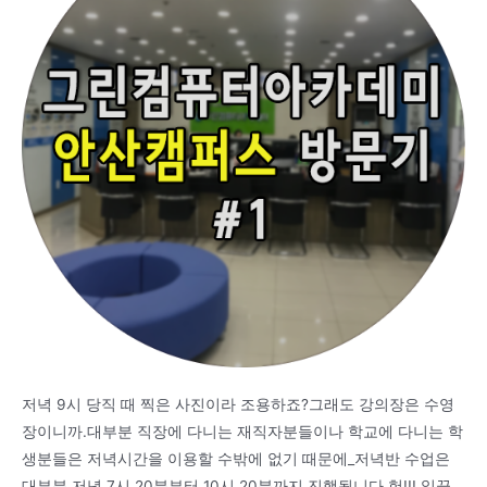
저녁 9시 당직 때 찍은 사진이라 조용하죠?그래도 강의장은 수영
장이니까.대부분 직장에 다니는 재직자분들이나 학교에 다니는 학
생분들은 저녁시간을 이용할 수밖에 없기 때문에_저녁반 수업은
대부분 저녁 7시 20분부터 10시 20분까지 진행됩니다.헉!!! 일끝