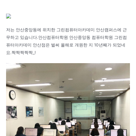
저는 안산중앙동에 위치한 그린컴퓨터아카데미 안산캠퍼스에 근
무하고 있습니다.안산컴퓨터학원 안산중앙동 컴퓨터학원 그린컴
퓨터아카데미 안산점은 벌써 올해로 개원한 지 10년째가 되었네
요.짝짝짝짝짝_!