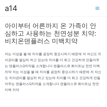
콘
a14
텐
Main
츠
Men
로
아이부터 어른까지 온 가족이 안
건
심하고 사용하는 천연성분 치약:
너
뛰
비치온덴플러스 미백치약
기
저는 이성을 볼 때 치아를 굉장히 중요시하기 때문에 저 자신도 치
아관리를 열심히 하고 있는데 치아를 더 희고 건강하게 만들어주
는 덴플러스Q치약을 소개합니다 덴플라스큐 화이트닝 천연 미백
치약 저는 이성을 볼 때 치아를 굉장히 중요시하기 때문에 저 자신
도 치아관리를 열심히 하고 있는데 치아를 더 희고 건강하게 만들
어주는 덴플러스Q치약을 소개합니다 덴플라스큐 화이트닝 천연
미백 치약