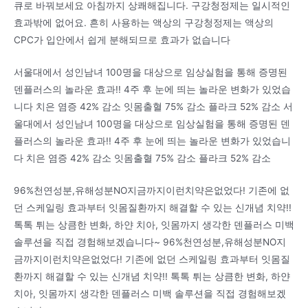
큐로 바꿔보세요 아침까지 상쾌해집니다. 구강청정제는 일시적인
효과밖에 없어요. 흔히 사용하는 액상의 구강청정제는 액상의
CPC가 입안에서 쉽게 분해되므로 효과가 없습니다
서울대에서 성인남녀 100명을 대상으로 임상실험을 통해 증명된
덴플러스의 놀라운 효과!! 4주 후 눈에 띄는 놀라운 변화가 있었습
니다 치은 염증 42% 감소 잇몸출혈 75% 감소 플라크 52% 감소 서
울대에서 성인남녀 100명을 대상으로 임상실험을 통해 증명된 덴
플러스의 놀라운 효과!! 4주 후 눈에 띄는 놀라운 변화가 있었습니
다 치은 염증 42% 감소 잇몸출혈 75% 감소 플라크 52% 감소
96%천연성분,유해성분NO지금까지이런치약은없었다! 기존에 없
던 스케일링 효과부터 잇몸질환까지 해결할 수 있는 신개념 치약!!
톡톡 튀는 상큼한 변화, 하얀 치아, 잇몸까지 생각한 덴플러스 미백
솔루션을 직접 경험해보겠습니다~ 96%천연성분,유해성분NO지
금까지이런치약은없었다! 기존에 없던 스케일링 효과부터 잇몸질
환까지 해결할 수 있는 신개념 치약!! 톡톡 튀는 상큼한 변화, 하얀
치아, 잇몸까지 생각한 덴플러스 미백 솔루션을 직접 경험해보겠