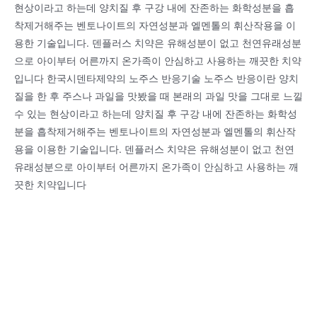
현상이라고 하는데 양치질 후 구강 내에 잔존하는 화학성분을 흡
착제거해주는 벤토나이트의 자연성분과 엘멘톨의 휘산작용을 이
용한 기술입니다. 덴플러스 치약은 유해성분이 없고 천연유래성분
으로 아이부터 어른까지 온가족이 안심하고 사용하는 깨끗한 치약
입니다 한국시덴타제약의 노주스 반응기술 노주스 반응이란 양치
질을 한 후 주스나 과일을 맛봤을 때 본래의 과일 맛을 그대로 느낄
수 있는 현상이라고 하는데 양치질 후 구강 내에 잔존하는 화학성
분을 흡착제거해주는 벤토나이트의 자연성분과 엘멘톨의 휘산작
용을 이용한 기술입니다. 덴플러스 치약은 유해성분이 없고 천연
유래성분으로 아이부터 어른까지 온가족이 안심하고 사용하는 깨
끗한 치약입니다