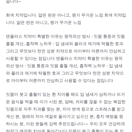
습니다~
회색 치약입니다. 얇은 편은 아니고, 뭔가 무거운 느낌 회색 치약입
니다. 얇은 편은 아니고, 뭔가 무거운 느낌
덴플러스 치약이 특별한 이유는 원적외선 방사 : 잇몸 통증과 잇몸
출혈 개선, 흡착력 노하우 : 입 냄새와 플라크 제거에 탁월한 효과
그리고 무엇보다 천연 성분 치약으로 아이부터 어른까지 안심하고
사용할 수 있다는 점입니다 덴플러스 치약이 특별한 이유는 원적
외선 방사 : 잇몸 통증과 잇몸 출혈 개선, 흡착력 노하우 : 입 냄새
와 플라크 제거에 탁월한 효과 그리고 무엇보다 천연 성분 치약으
로 아이부터 어른까지 안심하고 사용할 수 있다는 점입니다
잇몸이 붓고 출혈이 있는 흰 치아를 해도 입 냄새가 심하거나 뜨거
운 음식을 먹을 때 이가 시린 분, 담배, 커피를 끊을 수 없는 복잡한
잇몸으로 자주 치과를 찾는 분, 치아 변색 등으로 스트레스를 받고
계신 분, 원래의 치아 색깔로 돌아가고 싶으신 분, 충치 예방을 원
하시는 분, 이런 분들께 강력 추천드립니다~~ 우리 모두 건강하게
하얗고 깨끗한 치아로 돌아갑시다 잇몸이 붓고 출혈이 있는 흰 치