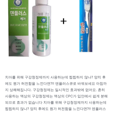
치아를 위해 구강청정제까지 사용하는데 찝찝하지 않나? 양치 후
에도 뭔가 허전함을 느낀다면?!! 덴플러스큐로 바꿔보세요 아침까
지 상쾌해집니다. 구강청정제는 일시적인 효과밖에 없어요. 흔히
사용하는 액상의 구강청정제는 액상의 CPC가 입안에서 쉽게 분해
되므로 효과가 없습니다 치아를 위해 구강청정제까지 사용하는데
찝찝하지 않나? 양치 후에도 뭔가 허전함을 느낀다면?!! 덴플러스