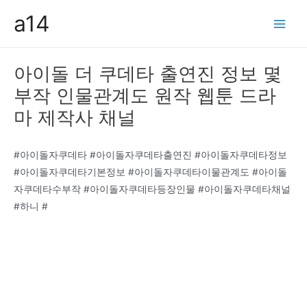
콘
a14
텐
Main
츠
Men
로
아이돌 더 쿠데타 출연진 정보 몇
건
부작 인물관계도 원작 웹툰 드라
너
뛰
마 제작사 채널
기
#아이돌자쿠데타 #아이돌자쿠데타출연진 #아이돌자쿠데타정보
#아이돌자쿠데타기본정보 #아이돌자쿠데타이물관계도 #아이돌
자쿠데타수부작 #아이돌자쿠데타등장인물 #아이돌자쿠데타채널
#하니 #