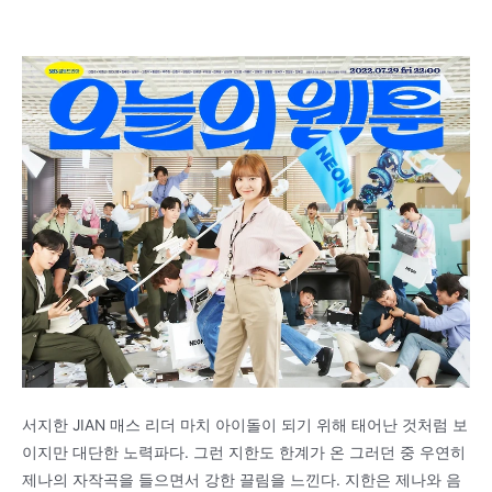
서지한 JIAN 매스 리더 마치 아이돌이 되기 위해 태어난 것처럼 보
이지만 대단한 노력파다. 그런 지한도 한계가 온 그러던 중 우연히
제나의 자작곡을 들으면서 강한 끌림을 느낀다. 지한은 제나와 음