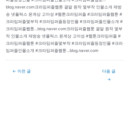
blog.naver.com크라임퍼즐웹툰 결말 원작 몇부작 인물소개 재방
송 넷플릭스 윤계상 고아성 #웹툰크라임퍼즐 #크라임퍼즐웹툰 #
크라임퍼즐몇부작 #크라임퍼즐등장인물 #크라임퍼즐인물소개 #
크라임퍼즐웹툰…blog.naver.com크라임퍼즐웹툰 결말 원작 몇부
작 인물소개 재방송 넷플릭스 윤계상 고아성 #웹툰크라임퍼즐 #
크라임퍼즐웹툰 #크라임퍼즐몇부작 #크라임퍼즐등장인물 #크라
임퍼즐인물소개 #크라임퍼즐웹툰…blog.naver.com
Post
←
이전 글
다음 글
navigation
→