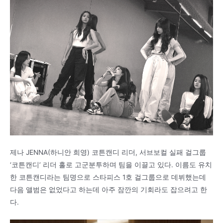
제나 JENNA(하니안 희영) 코튼캔디 리더, 서브보컬 실패 걸그룹
‘코튼캔디’ 리더 홀로 고군분투하며 팀을 이끌고 있다. 이름도 유치
한 코튼캔디라는 팀명으로 스타피스 1호 걸그룹으로 데뷔했는데
다음 앨범은 없었다고 하는데 아주 잠깐의 기회라도 잡으려고 한
다.