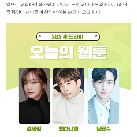
악으로 교감하며 솜사탕이 코너에 모일 때마다 도와준다. 그러던
중 뜻밖에 제나를 배신해야 하는 순간이 오고 만다.