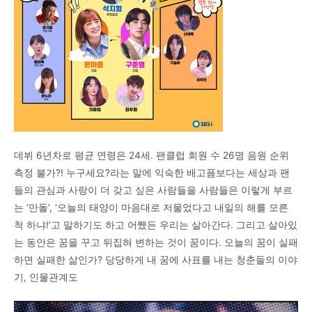
데뷔 6년차로 평균 연령은 24세. 팬클럽 회원 수 26명 음원 순위
측정 불가?! 누구세요?라는 말에 익숙한 배고픔보다는 세상과 팬
들의 관심과 사랑이 더 갖고 싶은 사람들을 사람들은 이렇게 부르
는 ‘만돌’, ‘오늘의 태양이 마음대로 저물었다고 내일의 해를 모른
척 하냐!’고 말하기도 하고 어쨌든 우리는 살아간다. 그리고 살아있
는 동안은 꿈을 꾸고 뒤집혀 변하는 것이 꿈이다. 오늘의 꿈이 실패
하면 실패한 삶인가? 당당하게 내 꿈에 사표를 내는 청춘들의 이야
기, 인물관계도