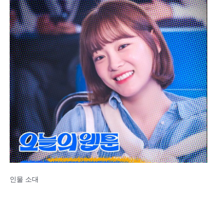
인물 소대