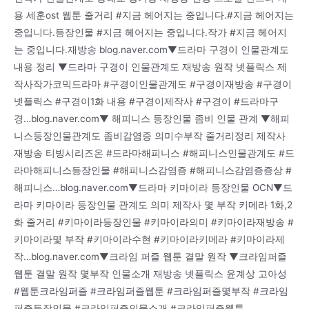
용 세훈ost 웹툰 줄거리 #지금 헤어지는 중입니다.#지금 헤어지는
중입니다.등장인물 #지금 헤어지는 중입니다.작가 #지금 헤어지
는 중입니다.재방송 blog.naver.com▼드라마 구경이 인물관계도
내용 정리 ▼드라마 구경이 인물관계도 재방송 원작 넷플릭스 제
작사작가코믹드라마 #구경이인물관계도 #구경이재방송 #구경이
넷플릭스 #구경이1화 내용 #구경이제작사 #구경이 #드라마구
경…blog.naver.com▼ 해피니스 등장인물 좀비 인물 관계 ▼해피
니스등장인물관계도 좀비감염증 의미수부작 줄거리정리 제작사
재방송 티빙시리즈온 #드라마해피니스 #해피니스인물관계도 #드
라마해피니스등장인물 #해피니스감염증 #해피니스감염증증상 #
해피니스…blog.naver.com▼드라마 키마이라 등장인물 OCN▼드
라마 키마이라 등장인물 관계도 의미 제작사 몇 부작 키메라 1화,2
화 줄거리 #키마이라등장인물 #키마이라의미 #키마이라재방송 #
키마이라몇 부작 #키마이라수현 #키마이라키메라 #키마이라제
작…blog.naver.com▼크라임 퍼즐 웹툰 결말 원작 ▼크라임퍼즐
웹툰 결말 원작 몇부작 인물소개 재방송 넷플릭스 윤계상 고아성
#웹툰크라임퍼즐 #크라임퍼즐웹툰 #크라임퍼즐몇부작 #크라임
퍼즐등장인물 #크라임퍼즐인물소개 #크라임퍼즐웹툰…