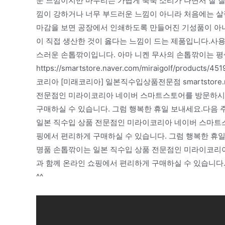
운 느낌이지만 마무리는 가볍게 툭툭 소리가 나면서 잘 
낌이 강하거나 너무 부드러운 느낌이 아니라 처음에는 살
마감을 보면 공장에서 인쇄하도록 만들어진 기성품이 아니
이 직접 생산한 것이 옳다는 느낌이 드는 제품입니다.사
스러운 손톱깎이입니다. 아마 니켄 무사의 손톱깎이는 평
https://smartstore.naver.com/miraigolf/p
코리아 [미래코리아] 일본직수입상품전문점 smartstore
전문점인 미라이코리아 네이버 스마트스토어를 방문하시면
구매하실 수 있습니다. 그럼 행복한 휴일 보내세요.다음 
일본 직수입 상품 전문점인 미라이코리아 네이버 스마트스
핑에서 편리하게 구매하실 수 있습니다. 그럼 행복한 휴일
명품 손톱깎이는 일본 직수입 상품 전문점인 미라이코리
과 함께 온라인 쇼핑에서 편리하게 구매하실 수 있습니다.
^^