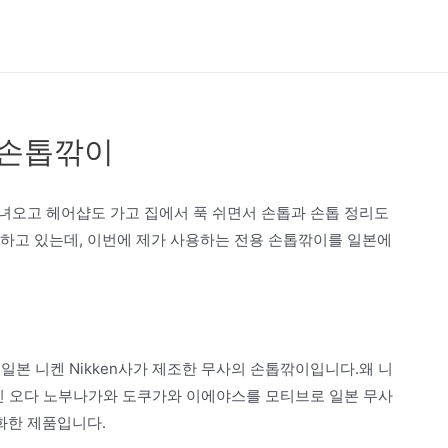
 손톱깎이
녀오고 헤어샵도 가고 집에서 푹 쉬면서 손톱과 손톱 정리도
용하고 있는데, 이번에 제가 사용하는 전용 손톱깎이를 일본에
일본 니켄 Nikken사가 제조한 무사의 손톱깎이입니다.왜 니
인 오다 노부나가와 도쿠가와 이에야스를 모티브로 일본 무사
화한 제품입니다.