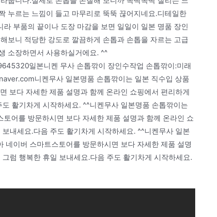
잘라줍니다.실제로 손톱을 손질해 보니까 똑딱똑딱 잘리는 느
짝 누르는 느낌이 들고 마무리로 뚝뚝 끊어지네요.디테일한
라 부품의 끝이나 도장 마감을 보면 일일이 일본 명품 장인
용해보니 적당한 강도로 깔끔하게 손톱과 손톱을 자르는 고급
생 소장하면서 사용하실거에요. ^^
roducts/4519645320일본니켄 무사 손톱깎이 장인수작업 손톱깎이:미래
.naver.com니켄무사 일본명품 손톱깎이는 일본 직수입 상품
 보다 자세한 제품 설명과 함께 온라인 쇼핑에서 편리하게
주도 활기차게 시작하세요. ^^니켄무사 일본명품 손톱깎이는
토어를 방문하시면 보다 자세한 제품 설명과 함께 온라인 쇼
 보내세요.다음 주도 활기차게 시작하세요. ^^니켄무사 일본
아 네이버 스마트스토어를 방문하시면 보다 자세한 제품 설명
 그럼 행복한 휴일 보내세요.다음 주도 활기차게 시작하세요.