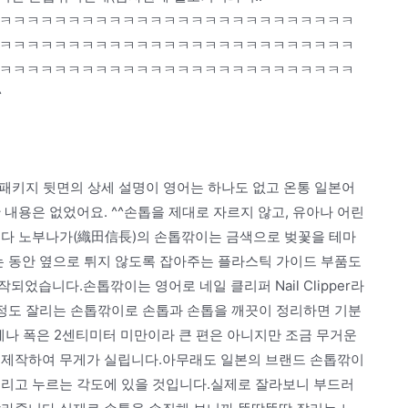
ㅋㅋㅋㅋㅋㅋㅋㅋㅋㅋㅋㅋㅋㅋㅋㅋㅋㅋㅋㅋㅋㅋㅋㅋㅋㅋ
ㅋㅋㅋㅋㅋㅋㅋㅋㅋㅋㅋㅋㅋㅋㅋㅋㅋㅋㅋㅋㅋㅋㅋㅋㅋㅋ
ㅋㅋㅋㅋㅋㅋㅋㅋㅋㅋㅋㅋㅋㅋㅋㅋㅋㅋㅋㅋㅋㅋㅋㅋㅋㅋ
^
품답게 패키지 뒷면의 상세 설명이 영어는 하나도 없고 온통 일본어
 내용은 없었어요. ^^손톱을 제대로 자르지 않고, 유아나 어린
오다 노부나가(織田信長)의 손톱깎이는 금색으로 벚꽃을 테마
는 동안 옆으로 튀지 않도록 잡아주는 플라스틱 가이드 부품도
었습니다.손톱깎이는 영어로 네일 클리퍼 Nail Clipper라
 정도 잘리는 손톱깎이로 손톱과 손톱을 깨끗이 정리하면 기분
께나 폭은 2센티미터 미만이라 큰 편은 아니지만 조금 무거운
 제작하여 무게가 실립니다.아무래도 일본의 브랜드 손톱깎이
그리고 누르는 각도에 있을 것입니다.실제로 잘라보니 부드러