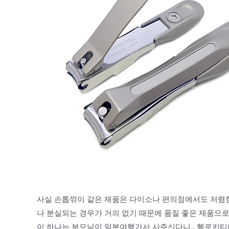
사실 손톱깎이 같은 제품은 다이소나 편의점에서도 저렴한
나 분실되는 경우가 거의 없기 때문에 품질 좋은 제품으
이 하나는 부모님이 일본여행가서 사주신다니.. 헬로키