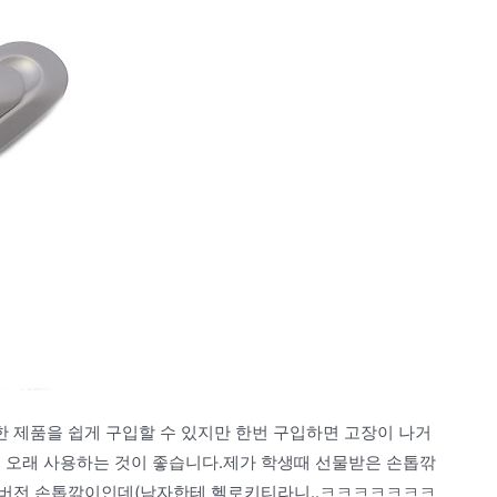
 제품을 쉽게 구입할 수 있지만 한번 구입하면 고장이 나거
로 오래 사용하는 것이 좋습니다.제가 학생때 선물받은 손톱깎
티버전 손톱깎이인데(남자한테 헬로키티라니..ㅋㅋㅋㅋㅋㅋㅋ