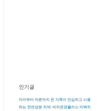
인기글
아이부터 어른까지 온 가족이 안심하고 사용
하는 천연성분 치약: 비치온덴플러스 미백치