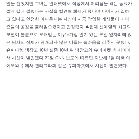
말을 전했지만 그녀는 인터넷에서 직장에서 어려움을 겪는 동료가
짧게 칼에 찔렸다는 사실을 발견해 화제가 됐다며 아버지가 일하
고 있다고 인정한 아나운서는 자신이 지금 작업한 게시물이 네티
즌들의 공감을 불러일으켰다고 인정했다.▲현대 신데렐라 최고의
모델이 불륜으로 오해받는 이유=가장 인기 있는 모델 옆자리에 앉
은 남자의 정체가 공개되자 많은 이들은 놀라움을 감추지 못했다.
슈퍼마켓 냉장고 10년 실종 10년 뒤 냉장고와 슈퍼마켓 벽 사이에
서 시신이 발견됐다.22일 CNN 보도에 따르면 지난해 1월 미국 아
이오와 주에서 캘리그라피 같은 슈퍼마켓에서 시신이 발견됐다.