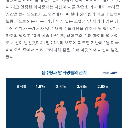
다”라고 인정한 아나운서는 자신이 지금 작업한 게시물이 누리꾼
공감을 불러일으켰다고 인정했다.▲ 현대 신데렐라 최고의 모델이
불륜과 오해되는 이유=가장 인기 있는 모델의 옆 자리에 앉은 남
자의 정체가 공개되자 많은 사람은 놀라움을 감추지 못 했다.슈퍼
마켓의 냉장고 10년 실종 10년 후, 냉장고와 슈퍼 마켓의 벽 사이
로 시신이 발견됐다.22일 CNN의 보도에 따르면 지난해 1월 미국
아이오와 주에서 카리 그라피와 같은 슈퍼 마켓에서 시신이 발견
됐다.