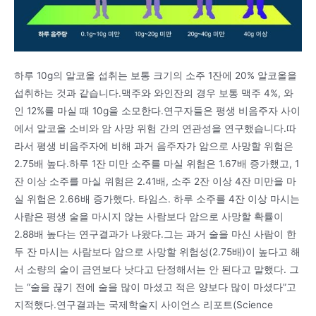
하루 10g의 알코올 섭취는 보통 크기의 소주 1잔에 20% 알코올을
섭취하는 것과 같습니다.맥주와 와인잔의 경우 보통 맥주 4%, 와
인 12%를 마실 때 10g을 소모한다.연구자들은 평생 비음주자 사이
에서 알코올 소비와 암 사망 위험 간의 연관성을 연구했습니다.따
라서 평생 비음주자에 비해 과거 음주자가 암으로 사망할 위험은
2.75배 높다.하루 1잔 미만 소주를 마실 위험은 1.67배 증가했고, 1
잔 이상 소주를 마실 위험은 2.41배, 소주 2잔 이상 4잔 미만을 마
실 위험은 2.66배 증가했다. 타임스. 하루 소주를 4잔 이상 마시는
사람은 평생 술을 마시지 않는 사람보다 암으로 사망할 확률이
2.88배 높다는 연구결과가 나왔다.그는 과거 술을 마신 사람이 한
두 잔 마시는 사람보다 암으로 사망할 위험성(2.75배)이 높다고 해
서 소량의 술이 금연보다 낫다고 단정해서는 안 된다고 말했다. 그
는 “술을 끊기 전에 술을 많이 마셨고 적은 양보다 많이 마셨다”고
지적했다.연구결과는 국제학술지 사이언스 리포트(Science