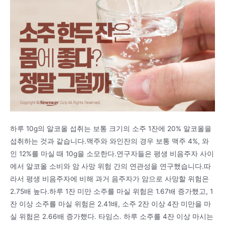
하루 10g의 알코올 섭취는 보통 크기의 소주 1잔에 20% 알코올을
섭취하는 것과 같습니다.맥주와 와인잔의 경우 보통 맥주 4%, 와
인 12%를 마실 때 10g을 소모한다.연구자들은 평생 비음주자 사이
에서 알코올 소비와 암 사망 위험 간의 연관성을 연구했습니다.따
라서 평생 비음주자에 비해 과거 음주자가 암으로 사망할 위험은
2.75배 높다.하루 1잔 미만 소주를 마실 위험은 1.67배 증가했고, 1
잔 이상 소주를 마실 위험은 2.41배, 소주 2잔 이상 4잔 미만을 마
실 위험은 2.66배 증가했다. 타임스. 하루 소주를 4잔 이상 마시는