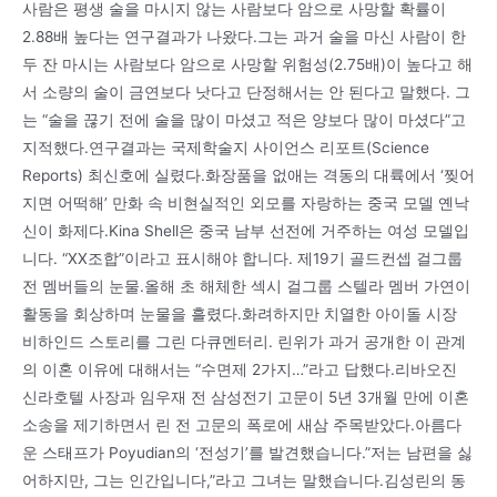
사람은 평생 술을 마시지 않는 사람보다 암으로 사망할 확률이
2.88배 높다는 연구결과가 나왔다.그는 과거 술을 마신 사람이 한
두 잔 마시는 사람보다 암으로 사망할 위험성(2.75배)이 높다고 해
서 소량의 술이 금연보다 낫다고 단정해서는 안 된다고 말했다. 그
는 “술을 끊기 전에 술을 많이 마셨고 적은 양보다 많이 마셨다”고
지적했다.연구결과는 국제학술지 사이언스 리포트(Science
Reports) 최신호에 실렸다.화장품을 없애는 격동의 대륙에서 ‘찢어
지면 어떡해’ 만화 속 비현실적인 외모를 자랑하는 중국 모델 옌낙
신이 화제다.Kina Shell은 중국 남부 선전에 거주하는 여성 모델입
니다. “XX조합”이라고 표시해야 합니다. 제19기 골드컨셉 걸그룹
전 멤버들의 눈물.올해 초 해체한 섹시 걸그룹 스텔라 멤버 가연이
활동을 회상하며 눈물을 흘렸다.화려하지만 치열한 아이돌 시장
비하인드 스토리를 그린 다큐멘터리. 린위가 과거 공개한 이 관계
의 이혼 이유에 대해서는 “수면제 2가지…”라고 답했다.리바오진
신라호텔 사장과 임우재 전 삼성전기 고문이 5년 3개월 만에 이혼
소송을 제기하면서 린 전 고문의 폭로에 새삼 주목받았다.아름다
운 스태프가 Poyudian의 ‘전성기’를 발견했습니다.”저는 남편을 싫
어하지만, 그는 인간입니다,”라고 그녀는 말했습니다.김성린의 동