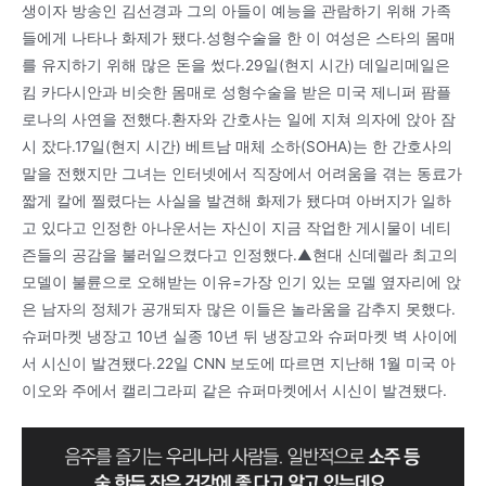
생이자 방송인 김선경과 그의 아들이 예능을 관람하기 위해 가족
들에게 나타나 화제가 됐다.성형수술을 한 이 여성은 스타의 몸매
를 유지하기 위해 많은 돈을 썼다.29일(현지 시간) 데일리메일은
킴 카다시안과 비슷한 몸매로 성형수술을 받은 미국 제니퍼 팜플
로나의 사연을 전했다.환자와 간호사는 일에 지쳐 의자에 앉아 잠
시 잤다.17일(현지 시간) 베트남 매체 소하(SOHA)는 한 간호사의
말을 전했지만 그녀는 인터넷에서 직장에서 어려움을 겪는 동료가
짧게 칼에 찔렸다는 사실을 발견해 화제가 됐다며 아버지가 일하
고 있다고 인정한 아나운서는 자신이 지금 작업한 게시물이 네티
즌들의 공감을 불러일으켰다고 인정했다.▲현대 신데렐라 최고의
모델이 불륜으로 오해받는 이유=가장 인기 있는 모델 옆자리에 앉
은 남자의 정체가 공개되자 많은 이들은 놀라움을 감추지 못했다.
슈퍼마켓 냉장고 10년 실종 10년 뒤 냉장고와 슈퍼마켓 벽 사이에
서 시신이 발견됐다.22일 CNN 보도에 따르면 지난해 1월 미국 아
이오와 주에서 캘리그라피 같은 슈퍼마켓에서 시신이 발견됐다.