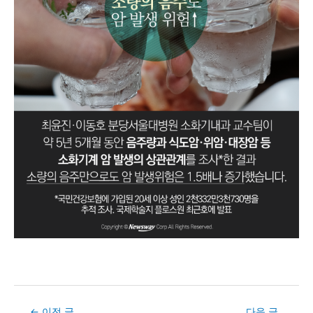
Post
←
이전 글
다음 글