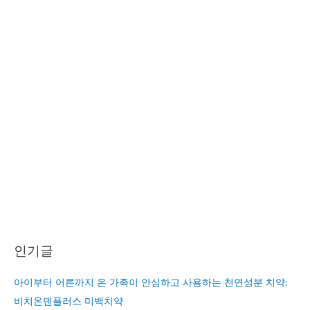
인기글
아이부터 어른까지 온 가족이 안심하고 사용하는 천연성분 치약:
비치온덴플러스 미백치약