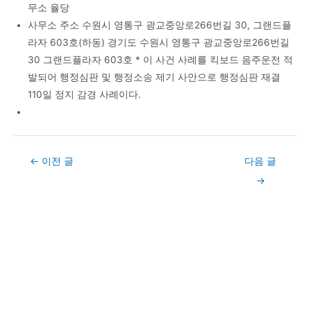
무소 율당
사무소 주소 수원시 영통구 광교중앙로266번길 30, 그랜드플
라자 603호(하동) 경기도 수원시 영통구 광교중앙로266번길
30 그랜드플라자 603호 * 이 사건 사례를 킥보드 음주운전 적
발되어 행정심판 및 행정소송 제기 사안으로 행정심판 재결
110일 정지 감경 사례이다.
Post
←
이전 글
다음 글
navigation
→