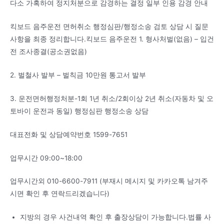
다소 가혹하여 정지처분으로 감경하는 결정 일부 인용 감경 안내
킥보드 음주운전 면허취소 행정심판/행정소송 검토 상담 시 질문
사항을 최종 정리합니다.킥보드 음주운전 1. 형사처벌(없음) – 입건
전 조사종결(공소권없음)
2. 벌철사 발부 – 벌칙금 10만원 통고서 발부
3. 운전면허행정처분-1회 1년 취소/2회이상 2년 취소(자동차 및 오
토바이 운전과 동일) 행정심판 행정소송 상담
대표전화 및 상담예약번호 1599-7651
업무시간 09:00~18:00
업무시간외 010-6600-7911 (부재시 메시지 및 카카오톡 남겨주
시면 확인 후 연락드리겠습니다)
지방의 경우 사건내역 확인 후 출장상담이 가능합니다.법률 사