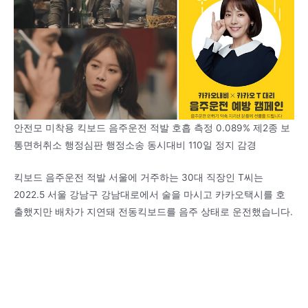
안전모 미착용 킥보드 음주운전 적발 호흡 측정 0.089% 제2종 보
통면허취소 행정심판 행정소송 동시대비 110일 정지 감경
킥보드 음주운전 적발 서울에 거주하는 30대 직장인 T씨는
2022.5 서울 강남구 강남대로에서 술을 마시고 카카오택시를 호
출했지만 배차가 지연돼 전동킥보드를 음주 상태로 운전했습니다.