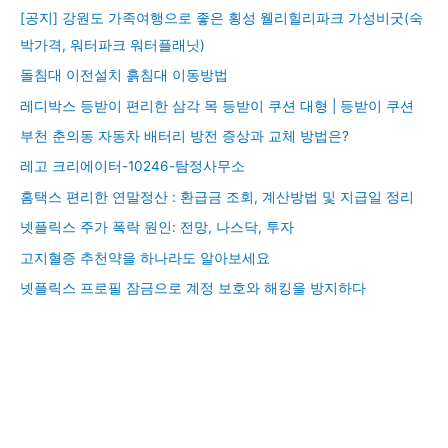
[공지] 강원도 가족여행으로 좋은 횡성 웰리힐리파크 가성비굿(숙
박가격, 워터파크 워터플래닛)
돌침대 이전설치 흙침대 이동방법
레디박스 등받이 편리한 삼각 목 등받이 쿠션 대형 | 등받이 쿠션
부천 춘의동 자동차 배터리 방전 증상과 교체 방법은?
레고 크리에이터-10246-탐정사무소
홈택스 편리한 연말정산 : 환급금 조회, 계산방법 및 지급일 정리
넷플릭스 주가 폭락 원인: 전망, 나스닥, 투자
고지혈증 추천약을 하나라도 알아보세요
넷플릭스 프로필 잠금으로 계정 보호와 해킹을 방지하다