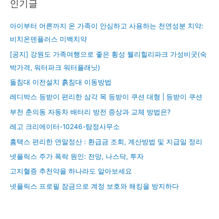
인기글
아이부터 어른까지 온 가족이 안심하고 사용하는 천연성분 치약:
비치온덴플러스 미백치약
[공지] 강원도 가족여행으로 좋은 횡성 웰리힐리파크 가성비굿(숙
박가격, 워터파크 워터플래닛)
돌침대 이전설치 흙침대 이동방법
레디박스 등받이 편리한 삼각 목 등받이 쿠션 대형 | 등받이 쿠션
부천 춘의동 자동차 배터리 방전 증상과 교체 방법은?
레고 크리에이터-10246-탐정사무소
홈택스 편리한 연말정산 : 환급금 조회, 계산방법 및 지급일 정리
넷플릭스 주가 폭락 원인: 전망, 나스닥, 투자
고지혈증 추천약을 하나라도 알아보세요
넷플릭스 프로필 잠금으로 계정 보호와 해킹을 방지하다