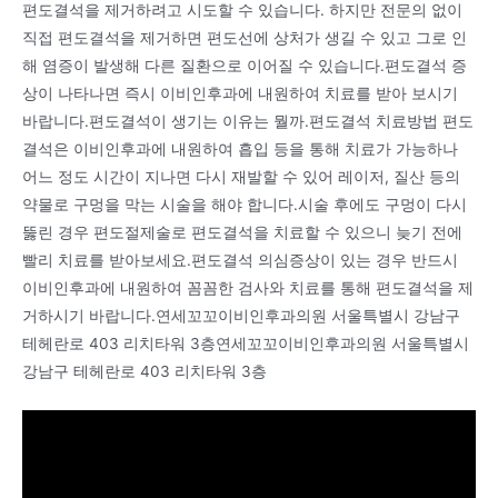
편도결석을 제거하려고 시도할 수 있습니다. 하지만 전문의 없이
직접 편도결석을 제거하면 편도선에 상처가 생길 수 있고 그로 인
해 염증이 발생해 다른 질환으로 이어질 수 있습니다.편도결석 증
상이 나타나면 즉시 이비인후과에 내원하여 치료를 받아 보시기
바랍니다.편도결석이 생기는 이유는 뭘까.편도결석 치료방법 편도
결석은 이비인후과에 내원하여 흡입 등을 통해 치료가 가능하나
어느 정도 시간이 지나면 다시 재발할 수 있어 레이저, 질산 등의
약물로 구멍을 막는 시술을 해야 합니다.시술 후에도 구멍이 다시
뚫린 경우 편도절제술로 편도결석을 치료할 수 있으니 늦기 전에
빨리 치료를 받아보세요.편도결석 의심증상이 있는 경우 반드시
이비인후과에 내원하여 꼼꼼한 검사와 치료를 통해 편도결석을 제
거하시기 바랍니다.연세꼬꼬이비인후과의원 서울특별시 강남구
테헤란로 403 리치타워 3층연세꼬꼬이비인후과의원 서울특별시
강남구 테헤란로 403 리치타워 3층