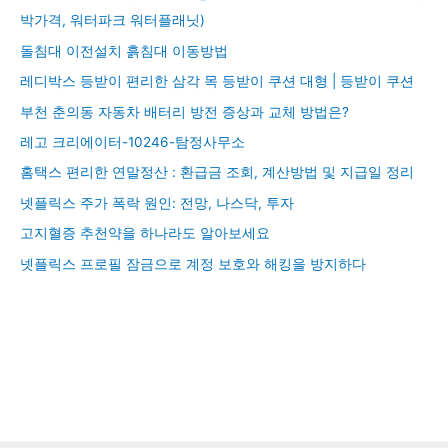
박가격, 워터파크 워터플래닛)
돌침대 이전설치 흙침대 이동방법
레디박스 등받이 편리한 삼각 목 등받이 쿠션 대형 | 등받이 쿠션
부천 춘의동 자동차 배터리 방전 증상과 교체 방법은?
레고 크리에이터-10246-탐정사무소
홈택스 편리한 연말정산 : 환급금 조회, 계산방법 및 지급일 정리
넷플릭스 주가 폭락 원인: 전망, 나스닥, 투자
고지혈증 추천약을 하나라도 알아보세요
넷플릭스 프로필 잠금으로 계정 보호와 해킹을 방지하다