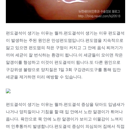
편도결석이 생기는 이유는 뭘까.편도결석이 생기는 이유 편도결석
이 발생하는 주된 원인은 만성편도염입니다.편도염을 지속적으로
앓고 있으면 편도염의 작은 구멍이 커지고 그 안에 음식 찌꺼기가
끼여 세균이 잘 번식하는 환경이 됩니다.이 세균들이 모이면 작은
알갱이를 형성하고 이것이 편도결석이 됩니다.또 다른 원인으로
구강위생 불량으로 양치질은 1일 3회 구강관리도구를 통해 입안
세균을 제거하면 미리 예방할 수 있습니다.
편도결석이 생기는 이유는 뭘까.편도결석 증상을 닦아도 입냄새가
나거나 양치질이나 기침을 할 때 입 안에서 노란 알갱이가 튀어나
옵니다. 육안으로 목 안에 노란 알갱이가 보이고 이물감이 느껴지
며 인후통까지 발생합니다.편도결석 증상이 의심되어 집에서 직접