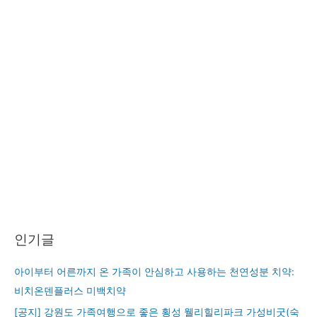
인기글
아이부터 어른까지 온 가족이 안심하고 사용하는 천연성분 치약:
비치온덴플러스 미백치약
[공지] 강원도 가족여행으로 좋은 횡성 웰리힐리파크 가성비굿(숙