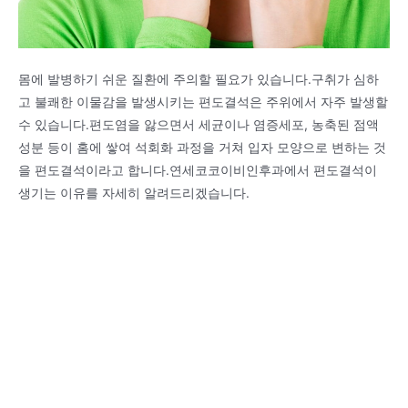
몸에 발병하기 쉬운 질환에 주의할 필요가 있습니다.구취가 심하
고 불쾌한 이물감을 발생시키는 편도결석은 주위에서 자주 발생할
수 있습니다.편도염을 앓으면서 세균이나 염증세포, 농축된 점액
성분 등이 홈에 쌓여 석회화 과정을 거쳐 입자 모양으로 변하는 것
을 편도결석이라고 합니다.연세코코이비인후과에서 편도결석이
생기는 이유를 자세히 알려드리겠습니다.