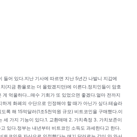
 들어 있다.지난 기사에 따르면 지난 5년간 나발니 지갑에
어치(지금 환율로는 더 올랐겠지만)에 이른다.정치인들이 암호
 게 억울하다…매수 기회가 또 있었으면 좋겠다.얼마 전까지
하게 화폐의 수단으로 인정해야 할 때가 아닌가 싶다.테슬라
있도록 해 15억달러(1조5천억원 규모) 비트코인을 구매했다.이
 가지 기능이 있다.1. 교환매매 2. 가치측정 3. 가치보존이
고 있다.정부는 내년부터 비트코인 소득도 과세한다고 한다.
비트코인을 자산으로 인정했다는 얘기.달러로는 감이 안 와서