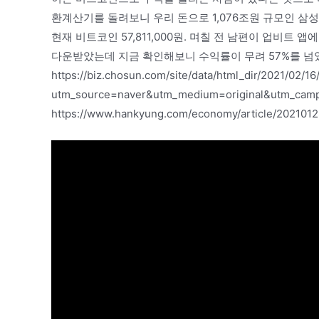
환계산기를 돌려보니 우리 돈으로 1,076조원 규모인 삼성전
현재 비트코인 57,811,000원. 며칠 전 남편이 업비트 
다운받았는데 지금 확인해보니 수익률이 무려 57%를 넘
https://biz.chosun.com/site/data/html_dir/2021/02/
utm_source=naver&utm_medium=original&utm_
https://www.hankyung.com/economy/article/2021012