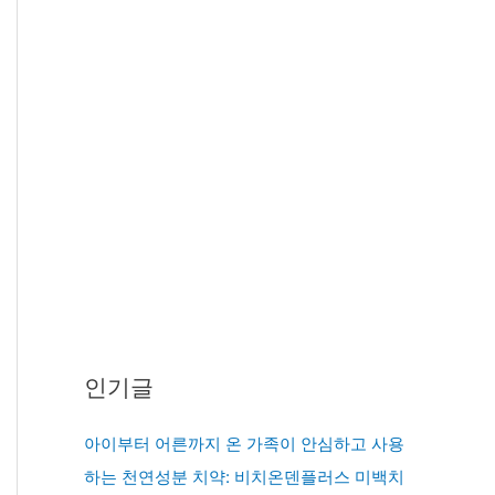
인기글
아이부터 어른까지 온 가족이 안심하고 사용
하는 천연성분 치약: 비치온덴플러스 미백치