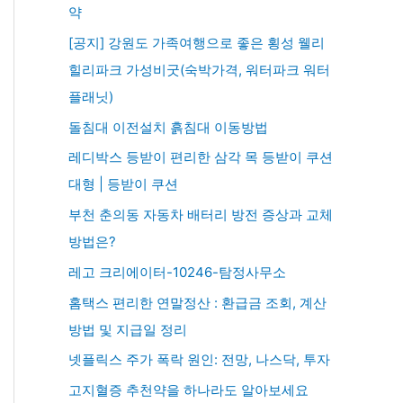
약
[공지] 강원도 가족여행으로 좋은 횡성 웰리
힐리파크 가성비굿(숙박가격, 워터파크 워터
플래닛)
돌침대 이전설치 흙침대 이동방법
레디박스 등받이 편리한 삼각 목 등받이 쿠션
대형 | 등받이 쿠션
부천 춘의동 자동차 배터리 방전 증상과 교체
방법은?
레고 크리에이터-10246-탐정사무소
홈택스 편리한 연말정산 : 환급금 조회, 계산
방법 및 지급일 정리
넷플릭스 주가 폭락 원인: 전망, 나스닥, 투자
고지혈증 추천약을 하나라도 알아보세요