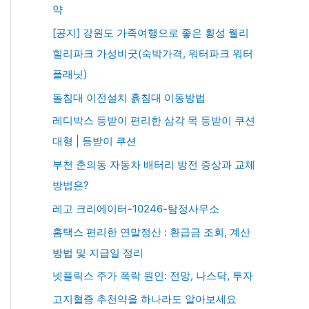
약
[공지] 강원도 가족여행으로 좋은 횡성 웰리
힐리파크 가성비굿(숙박가격, 워터파크 워터
플래닛)
돌침대 이전설치 흙침대 이동방법
레디박스 등받이 편리한 삼각 목 등받이 쿠션
대형 | 등받이 쿠션
부천 춘의동 자동차 배터리 방전 증상과 교체
방법은?
레고 크리에이터-10246-탐정사무소
홈택스 편리한 연말정산 : 환급금 조회, 계산
방법 및 지급일 정리
넷플릭스 주가 폭락 원인: 전망, 나스닥, 투자
고지혈증 추천약을 하나라도 알아보세요