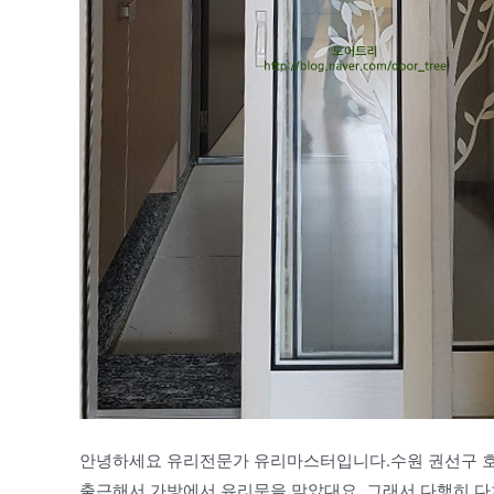
안녕하세요 유리전문가 유리마스터입니다.수원 권선구 호
출근해서 가방에서 유리문을 맞았대요. 그래서 다행히 다