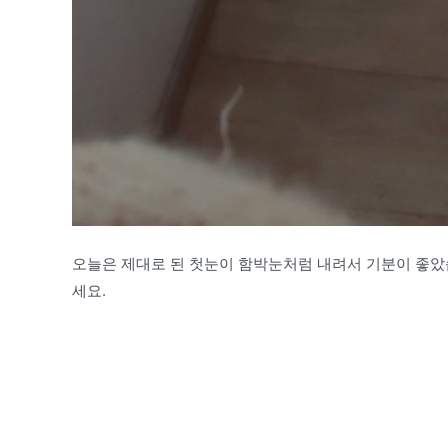
오늘은 제대로 된 첫눈이 함박눈처럼 내려서 기분이 좋았
세요.