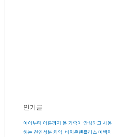
인기글
아이부터 어른까지 온 가족이 안심하고 사용
하는 천연성분 치약: 비치온덴플러스 미백치