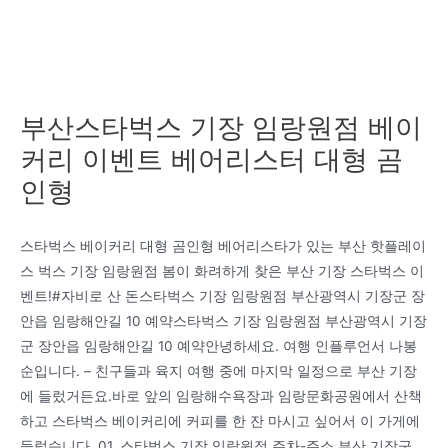
부산스타벅스 기장 임랑원점 베이
커리 이벤트 베어리스터 대형 곰
인형
스타벅스 베이커리 대형 곰인형 베어리스타가 있는 부산 핫플레이
스 벅스 기장 임랑원점 봄이 화려하게 찾은 부산 기장 스타벅스 이
벤트!#자비로 산 돈스타벅스 기장 임랑원점 부산광역시 기장군 장
안읍 임랑해안길 10 예약스타벅스 기장 임랑원점 부산광역시 기장
군 장안읍 임랑해안길 10 예약안녕하세요. 여행 인플루언서 나봉
순입니다. – 친구들과 육지 여행 중에 마지막 일정으로 부산 기장
에 들렀거든요.바로 앞의 임랑해수욕장과 임랑문화공원에서 산책
하고 스타벅스 베이커리에 커피를 한 잔 마시고 싶어서 이 가게에
들렀습니다. 01. 스타벅스 기장 임랑원점 주차-주소 부산 기장군