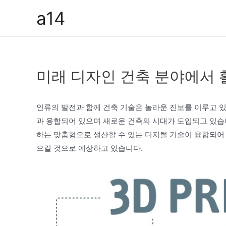
콘
a14
텐
츠
로
건
미래 디자인 건축 분야에서 
너
뛰
기
인류의 발전과 함께 건축 기술은 놀라운 진보를 이루고 있
과 융합되어 있으며 새로운 건축의 시대가 도입되고 있습
하는 맞춤형으로 생산할 수 있는 디지털 기술이 융합되어 있
으킬 것으로 예상하고 있습니다.