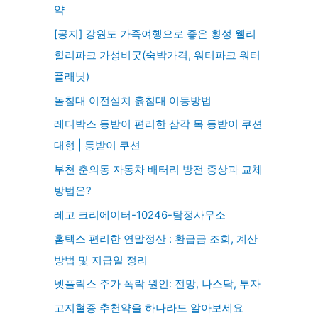
약
[공지] 강원도 가족여행으로 좋은 횡성 웰리
힐리파크 가성비굿(숙박가격, 워터파크 워터
플래닛)
돌침대 이전설치 흙침대 이동방법
레디박스 등받이 편리한 삼각 목 등받이 쿠션
대형 | 등받이 쿠션
부천 춘의동 자동차 배터리 방전 증상과 교체
방법은?
레고 크리에이터-10246-탐정사무소
홈택스 편리한 연말정산 : 환급금 조회, 계산
방법 및 지급일 정리
넷플릭스 주가 폭락 원인: 전망, 나스닥, 투자
고지혈증 추천약을 하나라도 알아보세요