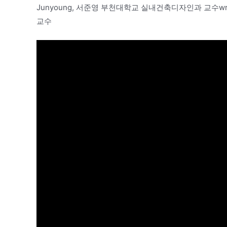
Junyoung, 서준영 부천대학교 실내건축디자인과 교수wri
교수