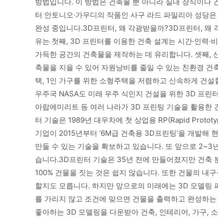
방법입니다. 이 방법은 건축물 뿐 아니라 실내 장식이나 
터 안토니오·가우디의 작품인 사구 라드 파밀리아 성당은 프린
완성 중입니다.3D프린터, 왜 각광받을까?3D프린터, 왜
유는 첫째, 3D 프린터를 이용한 건축 설계는 시간·인력·
가득한 공간의 건축물을 제작하는 데 유리합니다. 셋째,
축물을 지을 수 있어 자원낭비를 줄일 수 있는 친환경 건
택, 1인 가구를 위한 소형주택을 저렴하고 신속하게 건설
우주국 NASA도 미래 우주 식민지 건설을 위한 3D 프린
아랍에미리트 등 여러 나라가 3D 프린팅 기술을 활용한 
터 기술은 1989년 대우차에 첫 상업용 RP(Rapid Pro
기업이 2015년부터 ‘6M급 건축용 3D프린팅’을 개발해 
만들 수 있는 기술을 확보하고 있습니다. 또 앞으로 2~3
습니다.3D프린터 기술은 35년 전에 만들어졌지만 건축 
100% 건물을 짓는 것은 쉽지 않습니다. 또한 건물의 
할지도 모릅니다. 하지만 앞으로의 미래에는 3D 모델링
를 가리지 않고 조건에 맞으면 건물을 출력하고 완성하는
좋아하는 3D 모델링을 다운받아 건축, 인테리어, 가구, 소품