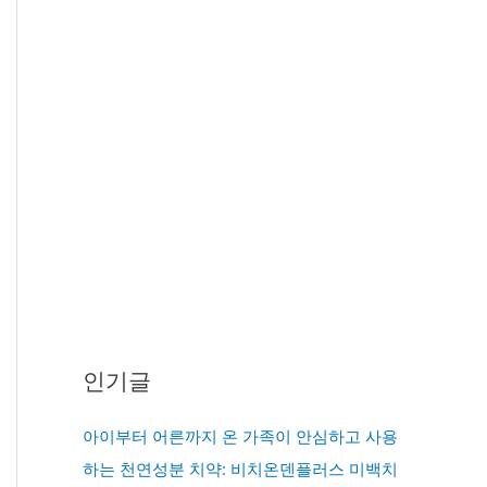
인기글
아이부터 어른까지 온 가족이 안심하고 사용
하는 천연성분 치약: 비치온덴플러스 미백치