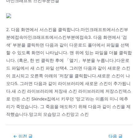
마인크래프트 스킨부분연결
2. 다음 화면에서 서스킨을 클릭합니다.마인크래프트에서스킨부
분에접속마인크래프트에서스킨부분에접속3. 다음 화면에서 ‘검
색’ 부분을 클릭하면 다음과 같이 다운로드 폴더에서 파일을 선택
할 수 있도록 화면이 나타납니다. 맨 위에 있는 파일을 더블 클릭합
니다. (혹은, 한 번 클릭한 후에 「열기」부분을 누릅니다.)다운로
드 파일에서 새 스킨 파일 선택4. 그러면 다음과 같이 새로운 스킨
이 표시되고 오른쪽 아래의 ‘저장’을 클릭합니다.새로운 스킨이 나
오다5. 그러면 다음과 같이 라이브러리에 새로운 스킨이 추가됩니
다.새 스킨 라이브러리에 저장새 스킨 라이브러리에 저장스킨덱스
로 만든 스킨 Skindex집에서 키우던 ‘망고’라는 이름의 미니 메추
리가 죽었습니다. 그 죽음을 애도하기 위해 다음과 같이 스킨을 제
작했습니다.망고의 모습망고 스킨망고 스킨
Post
←
이전 글
다음 글