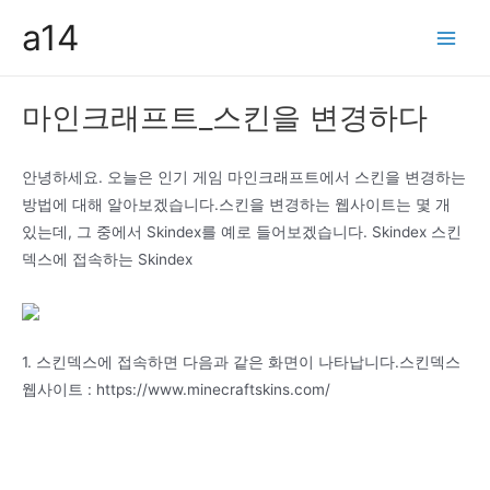
콘
a14
텐
Main
츠
Men
로
마인크래프트_스킨을 변경하다
건
너
뛰
안녕하세요. 오늘은 인기 게임 마인크래프트에서 스킨을 변경하는
기
방법에 대해 알아보겠습니다.스킨을 변경하는 웹사이트는 몇 개
있는데, 그 중에서 Skindex를 예로 들어보겠습니다. Skindex 스킨
덱스에 접속하는 Skindex
1. 스킨덱스에 접속하면 다음과 같은 화면이 나타납니다.스킨덱스
웹사이트 : https://www.minecraftskins.com/