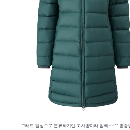
그래도 일상으로 분류하기엔 고사양이라 깜짝~~^^ 총중량