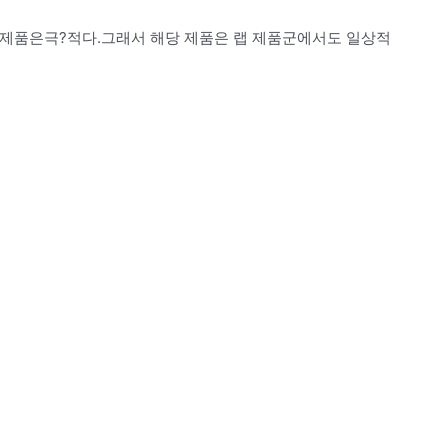
은극?적다.그래서 해당 제품은 랩 제품군에서도 일상적