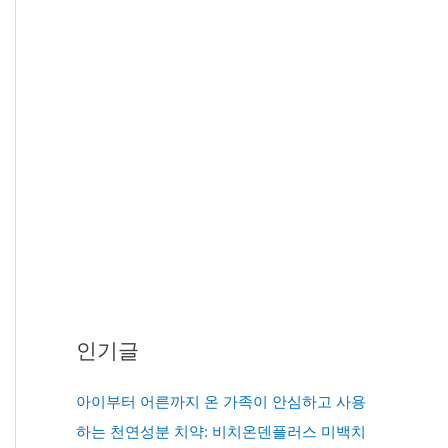
인기글
아이부터 어른까지 온 가족이 안심하고 사용
하는 천연성분 치약: 비치온덴플러스 미백치