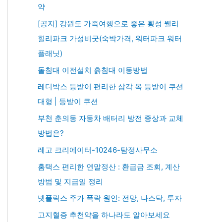
약
[공지] 강원도 가족여행으로 좋은 횡성 웰리
힐리파크 가성비굿(숙박가격, 워터파크 워터
플래닛)
돌침대 이전설치 흙침대 이동방법
레디박스 등받이 편리한 삼각 목 등받이 쿠션
대형 | 등받이 쿠션
부천 춘의동 자동차 배터리 방전 증상과 교체
방법은?
레고 크리에이터-10246-탐정사무소
홈택스 편리한 연말정산 : 환급금 조회, 계산
방법 및 지급일 정리
넷플릭스 주가 폭락 원인: 전망, 나스닥, 투자
고지혈증 추천약을 하나라도 알아보세요