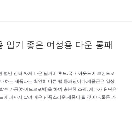
상용 입기 좋은 여성용 다운 롱패
한 벌만.진짜 싸게 나온 딥커버 후드.국내 아웃도어 브랜드로
판매하는 제품과는 확연히 다른 랩 롱패딩이다.제품군은 일상
 발수 가공(하이드로포빅)을 하여 충분한 스펙. 게다가 원단은
드에 퍼까지 살려 매우 만족스러운 제품이 될 것이다.물론 가