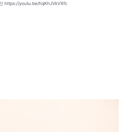
s://youtu.be/hqKhJVkVXfc