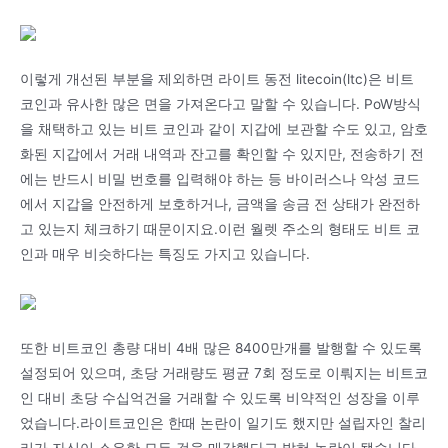
이렇게 개선된 부분을 제외하면 라이트 동전 litecoin(ltc)은 비트
코인과 유사한 많은 면을 가져온다고 말할 수 있습니다. PoW방식
을 채택하고 있는 비트 코인과 같이 지갑에 보관할 수도 있고, 암호
화된 지갑에서 거래 내역과 잔고를 확인할 수 있지만, 전송하기 전
에는 반드시 비밀 번호를 입력해야 하는 등 바이러스나 악성 코드
에서 지갑을 안전하게 보호하거나, 금액을 송금 전 상태가 완전하
고 있는지 체크하기 때문이지요.이런 월렛 주소의 형태도 비트 코
인과 매우 비슷하다는 특징도 가지고 있습니다.
또한 비트코인 총량 대비 4배 많은 8400만개를 발행할 수 있도록
설정되어 있으며, 초당 거래량도 평균 7회 정도로 이뤄지는 비트코
인 대비 초당 수십억건을 거래할 수 있도록 비약적인 성장을 이루
었습니다.라이트코인은 한때 논란이 일기도 했지만 설립자인 찰리
리가 자신이 소유한 모든 것을 매각했다고 밝혀 논란이 됐습니다.