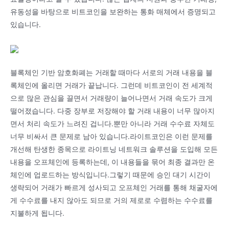
유동성을 바탕으로 비트코인을 보완하는 통화 매체에서 증명되고
있습니다.
블록체인 기반 암호화폐는 거래할 때마다 서로의 거래 내용을 블
록체인에 올리면 거래가 끝납니다. 그런데 비트코인이 전 세계적
으로 많은 관심을 끌면서 거래량이 늘어나면서 거래 속도가 크게
떨어졌습니다. 다중 장부로 저장해야 할 거래 내용이 너무 많아지
면서 처리 속도가 느려진 겁니다.뿐만 아니라 거래 수수료 자체도
너무 비싸서 큰 문제로 남아 있습니다.라이트코인은 이런 문제를
개선해 탄생한 종목으로 라이트닝 네트워크 솔루션을 도입해 모든
내용을 오프체인에 등록하는데, 이 내용들을 묶어 최종 결과만 온
체인에 업로드하는 방식입니다.그렇기 때문에 승인 대기 시간이
생략되어 거래가 빠르게 성사되고 오프체인 거래를 통해 채굴자에
게 수수료를 내지 않아도 되므로 거의 제로로 수렴하는 수수료를
지불하게 됩니다.