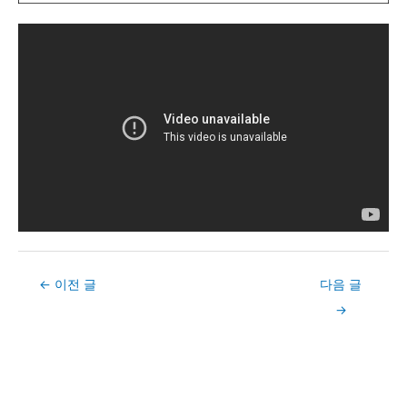
Post
←
이전 글
다음 글
navigation
→