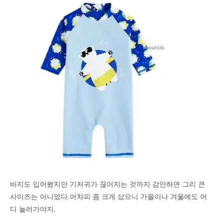
바지도 입어봤지만 기저귀가 끊어지는 것까지 감안하면 그리 큰
사이즈는 아니었다.어차피 좀 크게 샀으니 가을이나 겨울에도 어
디 놀러가야지.