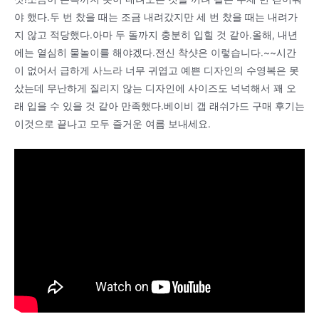
야 했다.두 번 찼을 때는 조금 내려갔지만 세 번 찼을 때는 내려가
지 않고 적당했다.아마 두 돌까지 충분히 입힐 것 같아.올해, 내년
에는 열심히 물놀이를 해야겠다.전신 착샷은 이렇습니다.~~시간
이 없어서 급하게 사느라 너무 귀엽고 예쁜 디자인의 수영복은 못
샀는데 무난하게 질리지 않는 디자인에 사이즈도 넉넉해서 꽤 오
래 입을 수 있을 것 같아 만족했다.베이비 갭 래쉬가드 구매 후기는
이것으로 끝나고 모두 즐거운 여름 보내세요.