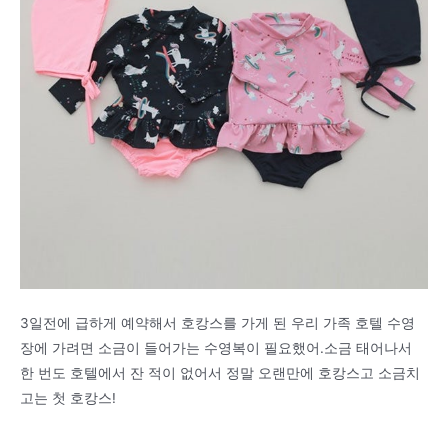
3일전에 급하게 예약해서 호캉스를 가게 된 우리 가족 호텔 수영
장에 가려면 소금이 들어가는 수영복이 필요했어.소금 태어나서
한 번도 호텔에서 잔 적이 없어서 정말 오랜만에 호캉스고 소금치
고는 첫 호캉스!