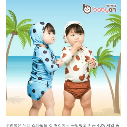
수영복은 위례 스타필드 갭 매장에서 구입했고 지금 40% 세일 중