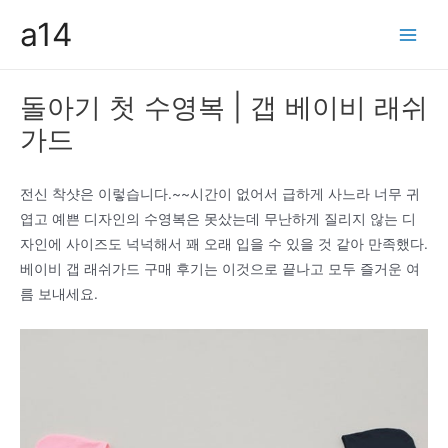
콘
a14
텐
Main
츠
Men
로
돌아기 첫 수영복 | 갭 베이비 래쉬
건
가드
너
뛰
기
전신 착샷은 이렇습니다.~~시간이 없어서 급하게 사느라 너무 귀
엽고 예쁜 디자인의 수영복은 못샀는데 무난하게 질리지 않는 디
자인에 사이즈도 넉넉해서 꽤 오래 입을 수 있을 것 같아 만족했다.
베이비 갭 래쉬가드 구매 후기는 이것으로 끝나고 모두 즐거운 여
름 보내세요.