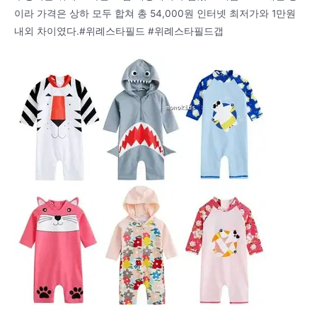
이라 가격은 상하 모두 합쳐 총 54,000원 인터넷 최저가와 1만원
내외 차이였다.#위례스타필드 #위례스타필드갭