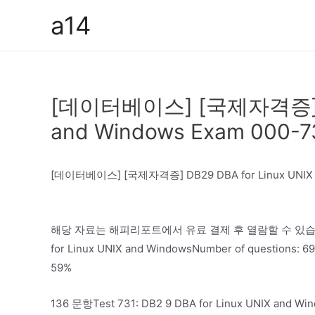
콘
a14
텐
츠
로
건
[데이터베이스] [국제자격증] DB2
너
뛰
and Windows Exam 000-7
기
[데이터베이스] [국제자격증] DB29 DBA for Linux UNIX an
해당 자료는 해피리포트에서 유료 결제 후 열람할 수 있습니다.분량 
for Linux UNIX and WindowsNumber of questions: 69
59%
136 문항Test 731: DB2 9 DBA for Linux UNIX and Win