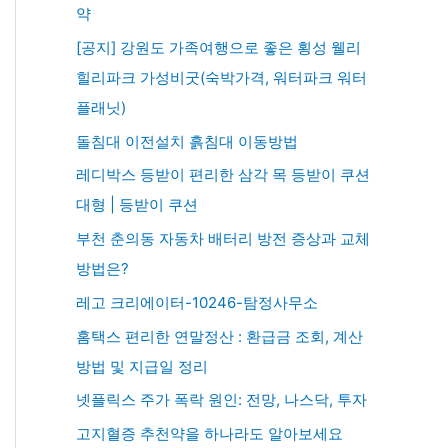
약
[공지] 강원도 가족여행으로 좋은 횡성 웰리
힐리파크 가성비굿(숙박가격, 워터파크 워터
플래닛)
돌침대 이전설치 흙침대 이동방법
레디박스 등받이 편리한 삼각 목 등받이 쿠션
대형 | 등받이 쿠션
부천 춘의동 자동차 배터리 방전 증상과 교체
방법은?
레고 크리에이터-10246-탐정사무소
홈택스 편리한 연말정산 : 환급금 조회, 계산
방법 및 지급일 정리
넷플릭스 주가 폭락 원인: 전망, 나스닥, 투자
고지혈증 추천약을 하나라도 알아보세요