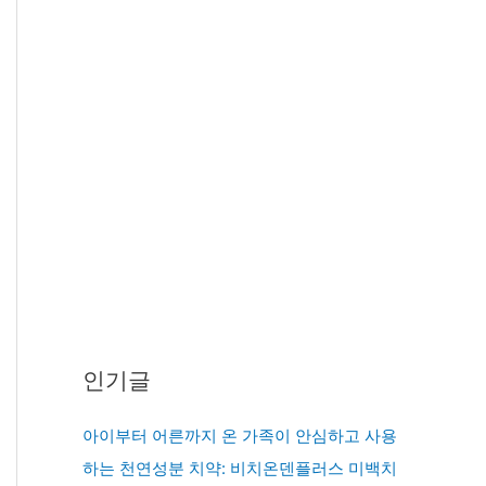
인기글
아이부터 어른까지 온 가족이 안심하고 사용
하는 천연성분 치약: 비치온덴플러스 미백치