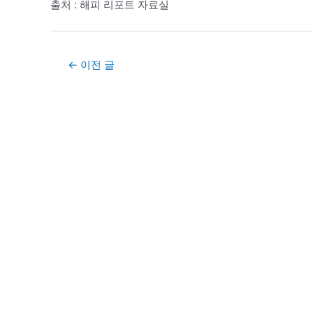
출처 : 해피 리포트 자료실
Post
←
이전 글
navigation