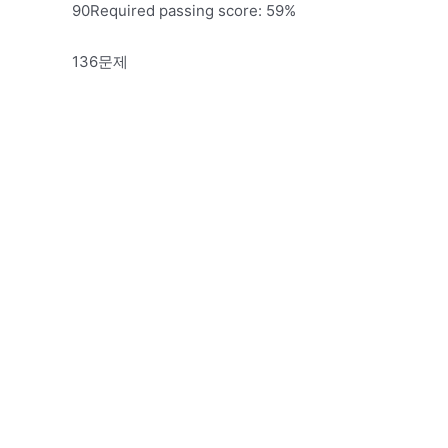
90Required passing score: 59%
136문제