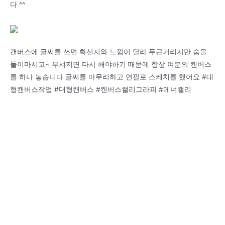
다 ^^
캔버스에 글씨를 쓰면 화선지와 느낌이 달라 두근거리지만 숨을
들이마시고~ 부셔지면 다시 해야하기 때문에 항상 여분의 캔버스
를 하나 놓습니다 글씨를 마무리하고 연필로 스케치를 했어요 #대
형캔버스작업 #대형캔버스 #캔버스캘리그라피 #에너캘리