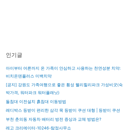
인기글
아이부터 어른까지 온 가족이 안심하고 사용하는 천연성분 치약:
비치온덴플러스 미백치약
[공지] 강원도 가족여행으로 좋은 횡성 웰리힐리파크 가성비굿(숙
박가격, 워터파크 워터플래닛)
돌침대 이전설치 흙침대 이동방법
레디박스 등받이 편리한 삼각 목 등받이 쿠션 대형 | 등받이 쿠션
부천 춘의동 자동차 배터리 방전 증상과 교체 방법은?
레고 크리에이터-10246-탐정사무소