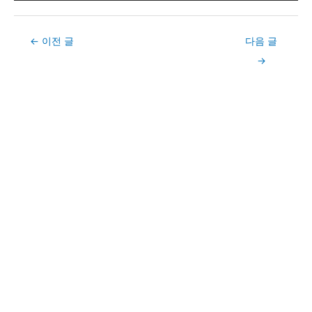
Post
←
이전 글
다음 글
navigation
→