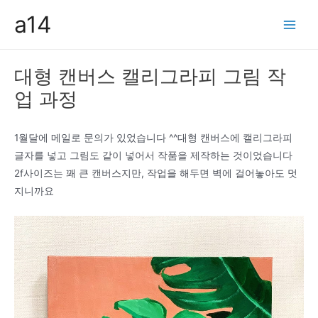
콘
a14
텐
Main
츠
Men
로
대형 캔버스 캘리그라피 그림 작
건
업 과정
너
뛰
기
1월달에 메일로 문의가 있었습니다 ^^대형 캔버스에 캘리그라피
글자를 넣고 그림도 같이 넣어서 작품을 제작하는 것이었습니다
2f사이즈는 꽤 큰 캔버스지만, 작업을 해두면 벽에 걸어놓아도 멋
지니까요