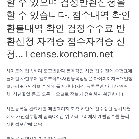
할 수 있으며 검정반환신청을
할 수 있습니다. 접수내역 확인
환불내역 확인 검정수수료 반
환신청 자격증 접수자격증 신
청… license.korcham.net
사이트에 접속하여 로그인한다.본격적인 시험 접수 전에 수험표에
들어갈 사진부터 업로드하자.사진등록방법은 마이페이지→개인정
보관리→개인정보 수정에 들어간다.(사진 등록뿐만 아니라 연락
처, 생년월일 등도 모두 나오므로 정보가 정확한지 확인한다.)
사진등록을 완료하면 메인페이지 좌측 하단에 접수중인 상시시험
에서 개인접수창에 접속OR 맨 위 카테고리에서 개별접수를 눌러
시험접수창에 접속
과목을 선택하여 개인접수 클릭