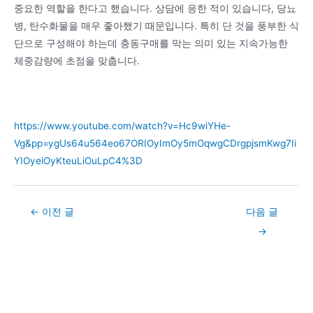
중요한 역할을 한다고 했습니다. 상담에 응한 적이 있습니다, 당뇨
병, 탄수화물을 매우 좋아했기 때문입니다. 특히 단 것을 풍부한 식
단으로 구성해야 하는데 충동구매를 막는 의미 있는 지속가능한
체중감량에 초점을 맞춥니다.
https://www.youtube.com/watch?v=Hc9wiYHe-
Vg&pp=ygUs64u564eo67ORIOyImOy5mOqwgCDrgpjsmKwg7Ii
YIOyeiOyKteuLiOuLpC4%3D
Post
←
이전 글
다음 글
navigation
→