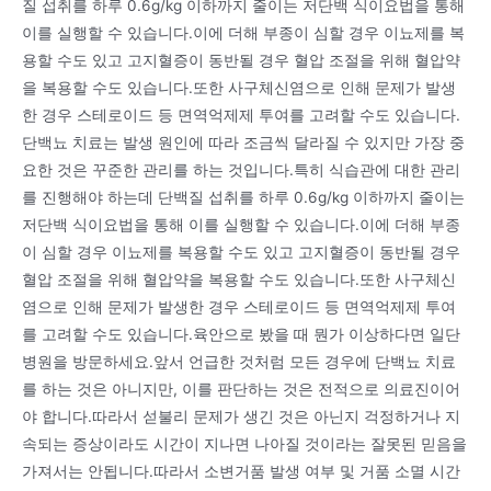
질 섭취를 하루 0.6g/kg 이하까지 줄이는 저단백 식이요법을 통해
이를 실행할 수 있습니다.이에 더해 부종이 심할 경우 이뇨제를 복
용할 수도 있고 고지혈증이 동반될 경우 혈압 조절을 위해 혈압약
을 복용할 수도 있습니다.또한 사구체신염으로 인해 문제가 발생
한 경우 스테로이드 등 면역억제제 투여를 고려할 수도 있습니다.
단백뇨 치료는 발생 원인에 따라 조금씩 달라질 수 있지만 가장 중
요한 것은 꾸준한 관리를 하는 것입니다.특히 식습관에 대한 관리
를 진행해야 하는데 단백질 섭취를 하루 0.6g/kg 이하까지 줄이는
저단백 식이요법을 통해 이를 실행할 수 있습니다.이에 더해 부종
이 심할 경우 이뇨제를 복용할 수도 있고 고지혈증이 동반될 경우
혈압 조절을 위해 혈압약을 복용할 수도 있습니다.또한 사구체신
염으로 인해 문제가 발생한 경우 스테로이드 등 면역억제제 투여
를 고려할 수도 있습니다.육안으로 봤을 때 뭔가 이상하다면 일단
병원을 방문하세요.앞서 언급한 것처럼 모든 경우에 단백뇨 치료
를 하는 것은 아니지만, 이를 판단하는 것은 전적으로 의료진이어
야 합니다.따라서 섣불리 문제가 생긴 것은 아닌지 걱정하거나 지
속되는 증상이라도 시간이 지나면 나아질 것이라는 잘못된 믿음을
가져서는 안됩니다.따라서 소변거품 발생 여부 및 거품 소멸 시간