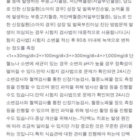
풀 등에 발생하는 부종고지혈증, 저단백혈증(저알부민혈증), 당뇨
로 인한 신장질환[소아의 경우] 성장 및 발육부진손발, 눈꺼풀 등
에 발생하는 부종고지혈증, 저단백혈증(저알부민혈증), 당뇨로 인
한 신장질환[소아의 경우] 성장 및 발육부진이상 진단 방법문제 발
생이 의심되는 경우 시험지 검사법이 대중적으로 사용됩니다.[시
험지 검사법] 시험지 소변을 적신 후 60초 이내에 녹색으로 변하
는 정도를 측정
<1+>30mg/dl<2+>100mg/dl<3+>300mg/dl<4+>1,000mg/dl 단
혈뇨나 소변에 세균이 있는 경우 소변의 pH가 높을 경우 정확성이
떨어질 수 있다.만약 시험지 검사법으로 문제가 확인되면 24시간
소변검사와 혈액검사를 통한 신장기능검사, 혈중노폐물 정도 측정
등을 진행할 수 있으며 원인 파악을 위해 방사선 촬영 등을 진행할
수도 있습니다.만약 시험지 검사법으로 문제가 확인되면 24시간
소변검사와 혈액검사를 통한 신장기능검사, 혈중노폐물 정도 측정
등을 진행할 수 있으며 원인 파악을 위해 방사선 촬영 등을 진행할
수도 있습니다.증상 개선을 위해서는…?단백뇨 치료는 발생 원인
에 따라 조금씩 달라질 수 있지만 가장 중요한 것은 꾸준한 관리를
하는 것입니다.특히 식습관에 대한 관리를 진행해야 하는데 단백