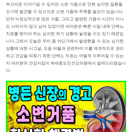
부끄러운 이야기일 수 있지만 소변 거품으로 인해 심각한 질환을
조기에 발견할 수 있으므로 소변 거품에 주목할 필요가 있습니다.
만약 비정상적으로 많은 거품, 그리고 발생한 거품이 시간이 지나
도 사라지지 않고 남아 있었다면 여러분은 빠른 시일 내에 단백뇨
치료를 받아야 하는 심각한 위기 상황에 놓였을 수도 있기 때문입
니다.그래서 오늘은 우리 몸 어딘가에서 발생했을 수 있는 심각한
상황에 대한 시그널, 오음 버블과 관련하여 이를 체계적으로 관리
하고 건강을 되찾기 위한 단백뇨 치료는 어떻게 이루어질 수 있는
지 여러분의 건강지킴이 W세종오진건강의원에서 알려드리겠습니
다.