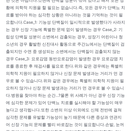
한 것은 아닙니다.소변에 단백질 성분이 섞여 있다고 해서 모든 상
황에 의학적 지원을 할 필요는 없습니다.즉, 모든 경우가 단백뇨 치
료를 받아야 하는 심각한 상황은 아니라는 것을 기억하는 것이 필
요합니다.Case_1: 기능성 단백질이 일시적으로 발생했다가 사라지
는 경우 신장 기능에 특별한 문제 없이 발생하는 경우 Case_2: 기
립성 단백질 성분이 소변에서 검출되는 경우, 성장기 어린이나 청
소년의 경우 활발한 신진대사 활동으로 주간뇨에서는 단백질이 검
출되지만 수면 중 생성되는 소변에서는 단백질이 검출되지 않는
경우 Case_3: 요로감염 동반요로감염이 발생한 경우 요로감염 치
료를 종료한 후 재검사를 필요로 한다.위와 같은 경우에는 특별히
의학적 지원이 필요하지 않거나 신장 문제 발생과는 거리가 먼 경
우로 볼 수 있습니다.위와 같은 경우에는 특별히 의학적 지원이 필
요하지 않거나 신장 문제 발생과는 거리가 먼 경우로 볼 수 있습니
다.병원을 찾아야 하는 순간…?물론 위 사례가 아닌 경우 신장 기능
에 심각한 문제가 있어 단백뇨 치료를 실시해야 할 가능성이 매우
높다고 생각됩니다.또한 소변의 이상 이외에도 신체 전반에 걸쳐
심각한 문제를 유발할 가능성이 높기 때문에 다른 증상과 연관지
어 신장 기능의 문제를 빨리 바로잡는 것이 필요합니다.손발, 눈꺼