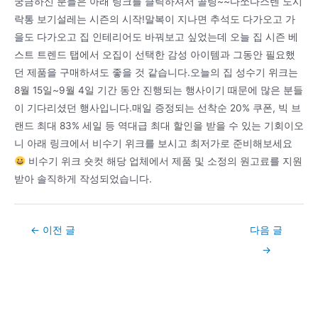
궁금하신 분들은 아래 링크를 클릭하셔서 골링~~다쏘다스텐 도시
락통 보기설레는 시즌의 시작!말복이 지나면 추석도 다가오고 가
을도 다가오고 집 인테리어도 바꿔보고 싶었는데 오늘 집 시즌 베
스트 트렌드 탭에서 오집이 선택한 감성 아이템과 그동안 필요했
던 제품을 구매하셔도 좋을 것 같습니다.오늘의 집 성수기 위크는
8월 15일~9월 4일 기간 동안 진행되는 행사이기 때문에 많은 분들
이 기다리셨던 행사입니다.매일 증정되는 선착순 20% 쿠폰, 빅 브
랜드 최대 83% 세일 등 역대급 최대 할인을 받을 수 있는 기회이오
니 아래 링크에서 비수기 위크를 보시고 최저가로 준비해보세요
비수기 위크 숏컷 해당 업체에서 제품 및 소정의 원고료를 지원
받아 솔직하게 작성되었습니다.
Post
←
이전 글
다음 글
navigation
→