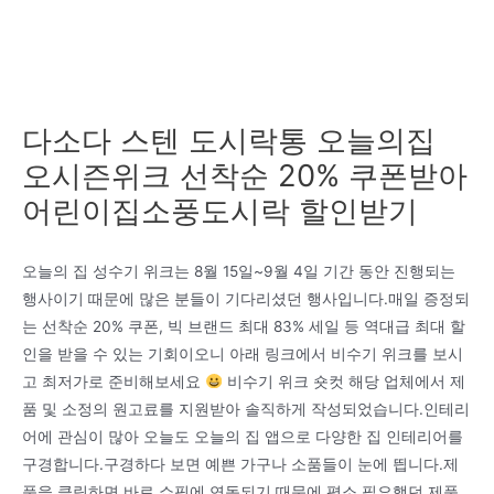
다소다 스텐 도시락통 오늘의집
오시즌위크 선착순 20% 쿠폰받아
어린이집소풍도시락 할인받기
오늘의 집 성수기 위크는 8월 15일~9월 4일 기간 동안 진행되는
행사이기 때문에 많은 분들이 기다리셨던 행사입니다.매일 증정되
는 선착순 20% 쿠폰, 빅 브랜드 최대 83% 세일 등 역대급 최대 할
인을 받을 수 있는 기회이오니 아래 링크에서 비수기 위크를 보시
고 최저가로 준비해보세요
비수기 위크 숏컷 해당 업체에서 제
품 및 소정의 원고료를 지원받아 솔직하게 작성되었습니다.인테리
어에 관심이 많아 오늘도 오늘의 집 앱으로 다양한 집 인테리어를
구경합니다.구경하다 보면 예쁜 가구나 소품들이 눈에 띕니다.제
품을 클릭하면 바로 쇼핑에 연동되기 때문에 평소 필요했던 제품