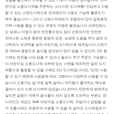
린이집 소풍도시락을 주문하는 소다스텐 도시락통! 안심하고 사용
할 수 있는 스텐도시락으로 전자레인지 사용도 가능해 활용도가
매우 좋습니다~~그리고 스텐수저세트가 포함되어 있어 일회용젓
가락 사용을 줄일 수 있는 부분도 마음에 들었습니다.스테인레스
는 냄새나 이염이 없어 반찬통으로도 많이 선호되지만 안전한
304스텐 소재로 충분한 용량과 보온, 보냉에 도움을 주어 일반 도
시락보다 보관력을 높여 어린이집 도시락으로 제격입니다.스텐기
준 950ml 용량으로 음식을 생각보다 많이 담을 수 있으며, 2칸 용
기에는 반찬을 나눠 담을 수 있으나 필요시 추가 주문도 가능합니
다.어린이집 소풍도시락 내부에 있는 스텐을 제외하면 일반 도시
락통으로 활용할 수 있을 거예요.2단 도시락입니다만, 1단만 사용
할 수 있기 때문에 사용법에 따라 그때마다 다양하게 사용할 수 있
습니다.소풍가는 날 아침 일찍 일어나 아이들이 좋아하는 메뉴로
골라다 소다 스텐 도시락에 담았습니다.칸마다 탄탄하게 받쳐주는
실리콘 실링이 더해져 음식물이 새지 않도록 도와주는 부분도 굿!
디자인도 색감도 예뻐 어린이집 소풍도시락, 과일이나 김밥을 넣
어 외출시에도 유용하게 사용할 수 있을 것 같아요 도시락정보가